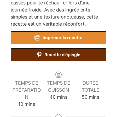
cassés pour te réchauffer lors d’une
journée froide. Avec des ingrédients
simples et une texture onctueuse, cette
recette est un véritable réconfort.
Imprimer la recette
Recette d’épingle
TEMPS DE
TEMPS DE
DURÉE
PRÉPARATIO
CUISSON
TOTALE
minutes
minutes
N
40
mins
50
mins
minutes
10
mins