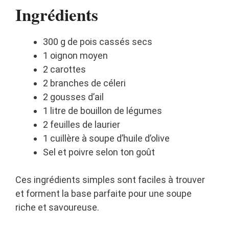
Ingrédients
300 g de pois cassés secs
1 oignon moyen
2 carottes
2 branches de céleri
2 gousses d’ail
1 litre de bouillon de légumes
2 feuilles de laurier
1 cuillère à soupe d’huile d’olive
Sel et poivre selon ton goût
Ces ingrédients simples sont faciles à trouver
et forment la base parfaite pour une soupe
riche et savoureuse.