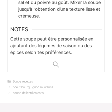
sel et du poivre au goût. Mixer la soupe
jusqu’à l’obtention d’une texture lisse et
crémeuse.
NOTES
Cette soupe peut être personnalisée en
ajoutant des légumes de saison ou des
épices selon tes préférences.
Categories
Soupe recettes
boeuf bourguignon mijoteuse
soupe de lentilles corail