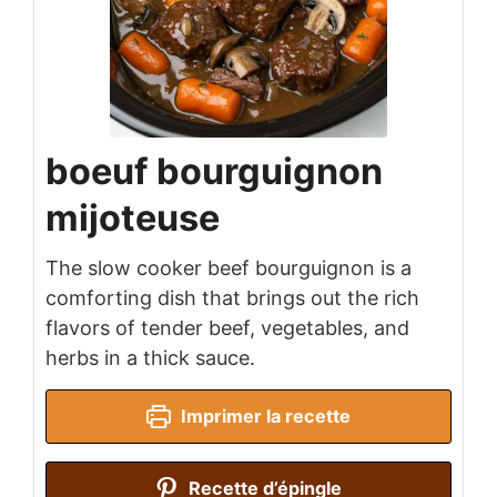
boeuf bourguignon
mijoteuse
The slow cooker beef bourguignon is a
comforting dish that brings out the rich
flavors of tender beef, vegetables, and
herbs in a thick sauce.
Imprimer la recette
Recette d’épingle