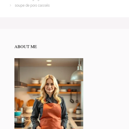
soupe de pois cassés
ABOUT ME