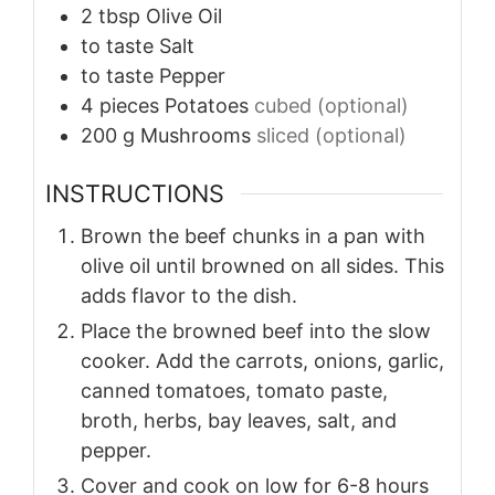
2
tbsp
Olive Oil
to taste
Salt
to taste
Pepper
4
pieces
Potatoes
cubed (optional)
200
g
Mushrooms
sliced (optional)
INSTRUCTIONS
Brown the beef chunks in a pan with
olive oil until browned on all sides. This
adds flavor to the dish.
Place the browned beef into the slow
cooker. Add the carrots, onions, garlic,
canned tomatoes, tomato paste,
broth, herbs, bay leaves, salt, and
pepper.
Cover and cook on low for 6-8 hours