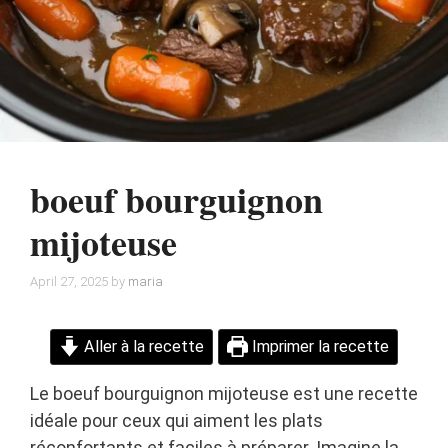
boeuf bourguignon
mijoteuse
April 27, 2025
by
maria
Aller à la recette
Imprimer la recette
Le boeuf bourguignon mijoteuse est une recette
idéale pour ceux qui aiment les plats
réconfortants et faciles à préparer. Imagine la