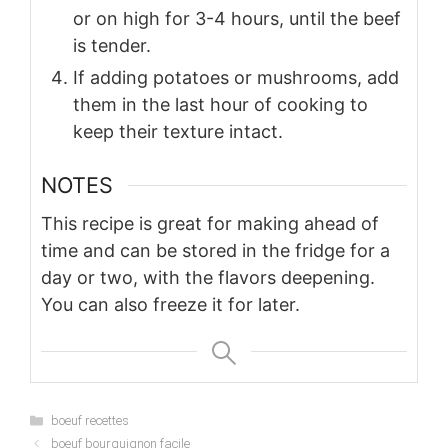
or on high for 3-4 hours, until the beef
is tender.
If adding potatoes or mushrooms, add
them in the last hour of cooking to
keep their texture intact.
NOTES
This recipe is great for making ahead of
time and can be stored in the fridge for a
day or two, with the flavors deepening.
You can also freeze it for later.
Categories
boeuf recettes
boeuf bourguignon facile