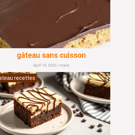
gâteau sans cuisson
April 19, 2025
/
maria
ateau recettes