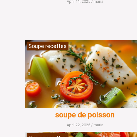
April 11, 2025
/
maria
Soupe recettes
soupe de poisson
April 22, 2025
/
maria