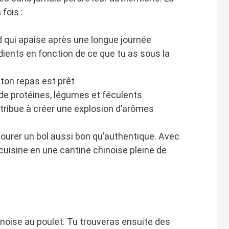
 fois :
d qui apaise après une longue journée
édients en fonction de ce que tu as sous la
 ton repas est prêt
de protéines, légumes et féculents
tribue à créer une explosion d’arômes
vourer un bol aussi bon qu’authentique. Avec
cuisine en une cantine chinoise pleine de
inoise au poulet. Tu trouveras ensuite des