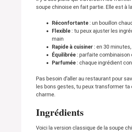
soupe chinoise en fait partie. Elle est à la
Réconfortante
: un bouillon chau
Flexible
: tu peux ajuster les ingr
main
Rapide à cuisiner
: en 30 minutes,
Équilibrée
: parfaite combinaison 
Parfumée
: chaque ingrédient con
Pas besoin d’aller au restaurant pour sa
les bons gestes, tu peux transformer ta 
charme.
Ingrédients
Voici la version classique de la soupe ch