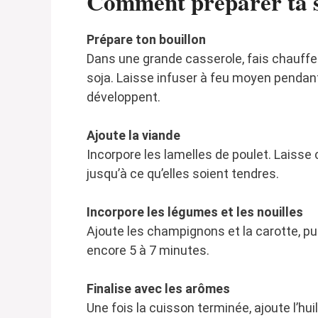
Comment préparer ta s
Prépare ton bouillon
Dans une grande casserole, fais chauffer 
soja. Laisse infuser à feu moyen pendan
développent.
Ajoute la viande
Incorpore les lamelles de poulet. Laisse
jusqu’à ce qu’elles soient tendres.
Incorpore les légumes et les nouilles
Ajoute les champignons et la carotte, puis
encore 5 à 7 minutes.
Finalise avec les arômes
Une fois la cuisson terminée, ajoute l’hu