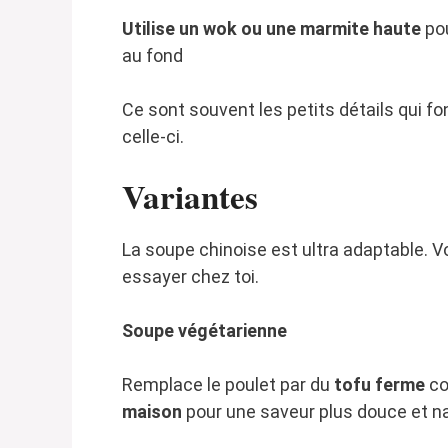
Utilise un wok ou une marmite haute
pou
au fond
Ce sont souvent les petits détails qui f
celle-ci.
Variantes
La soupe chinoise est ultra adaptable. V
essayer chez toi.
Soupe végétarienne
Remplace le poulet par du
tofu ferme
co
maison
pour une saveur plus douce et na