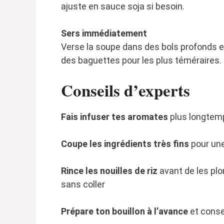
ajuste en sauce soja si besoin.
Sers immédiatement
Verse la soupe dans des bols profonds et
des baguettes pour les plus téméraires.
Conseils d’experts
Fais infuser tes aromates
plus longtemp
Coupe les ingrédients très fins
pour une
Rince les nouilles de riz
avant de les plon
sans coller
Prépare ton bouillon à l’avance
et conser