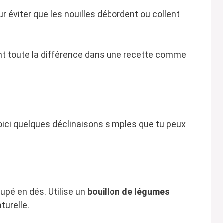
r éviter que les nouilles débordent ou collent
ont toute la différence dans une recette comme
oici quelques déclinaisons simples que tu peux
upé en dés. Utilise un
bouillon de légumes
turelle.