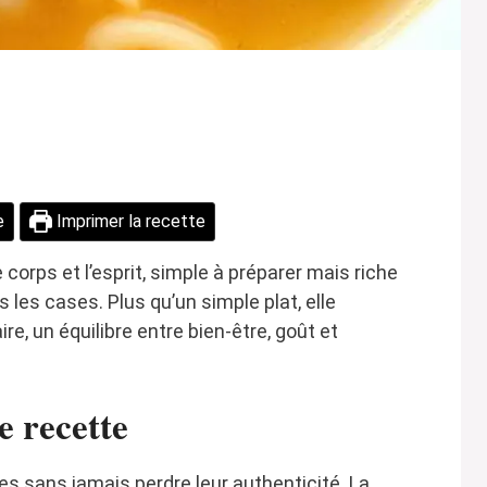
e
Imprimer la recette
corps et l’esprit, simple à préparer mais riche
les cases. Plus qu’un simple plat, elle
ire, un équilibre entre bien-être, goût et
e recette
ères sans jamais perdre leur authenticité. La