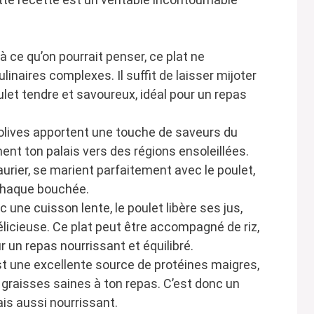
à ce qu’on pourrait penser, ce plat ne
naires complexes. Il suffit de laisser mijoter
ulet tendre et savoureux, idéal pour un repas
 olives apportent une touche de saveurs du
ent ton palais vers des régions ensoleillées.
urier, se marient parfaitement avec le poulet,
chaque bouchée.
c une cuisson lente, le poulet libère ses jus,
icieuse. Ce plat peut être accompagné de riz,
un repas nourrissant et équilibré.
st une excellente source de protéines maigres,
 graisses saines à ton repas. C’est donc un
is aussi nourrissant.