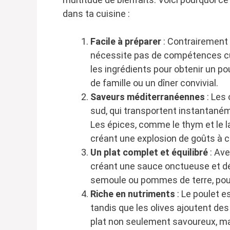
dans ta cuisine :
Facile à préparer
: Contrairement 
nécessite pas de compétences culi
les ingrédients pour obtenir un po
de famille ou un dîner convivial.
Saveurs méditerranéennes
: Les
sud, qui transportent instantaném
Les épices, comme le thym et le la
créant une explosion de goûts à 
Un plat complet et équilibré
: Ave
créant une sauce onctueuse et dél
semoule ou pommes de terre, pour 
Riche en nutriments
: Le poulet e
tandis que les olives ajoutent des
plat non seulement savoureux, ma