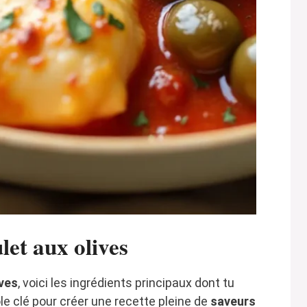
let aux olives
ives
, voici les ingrédients principaux dont tu
e clé pour créer une recette pleine de
saveurs