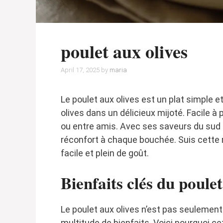
poulet aux olives
April 17, 2025
by
maria
Le poulet aux olives est un plat simple et
olives dans un délicieux mijoté. Facile à p
ou entre amis. Avec ses saveurs du sud e
réconfort à chaque bouchée. Suis cette re
facile et plein de goût.
Bienfaits clés du poulet
Le poulet aux olives n’est pas seulement 
multitude de bienfaits. Voici pourquoi ce