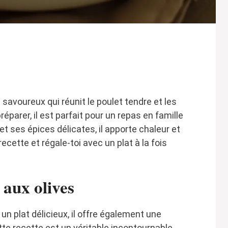
 savoureux qui réunit le poulet tendre et les
réparer, il est parfait pour un repas en famille
t ses épices délicates, il apporte chaleur et
cette et régale-toi avec un plat à la fois
 aux olives
un plat délicieux, il offre également une
tte recette est un véritable incontournable