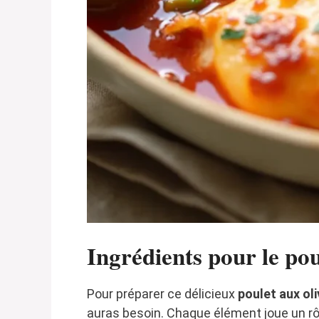
Ingrédients pour le pou
Pour préparer ce délicieux
poulet aux ol
auras besoin. Chaque élément joue un rôl