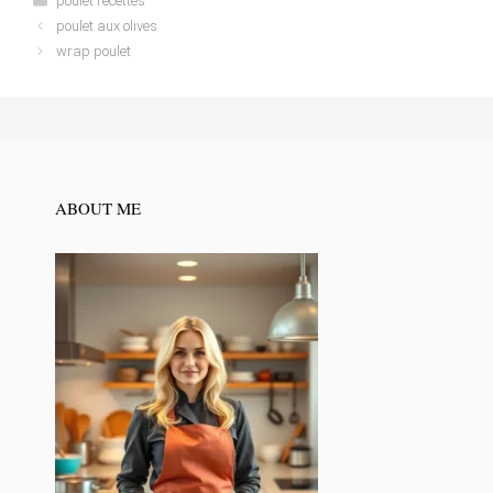
poulet recettes
poulet aux olives
wrap poulet
ABOUT ME