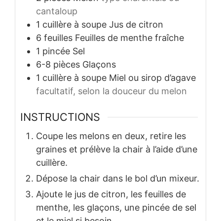
cantaloup
1
cuillère à soupe
Jus de citron
6
feuilles
Feuilles de menthe fraîche
1
pincée
Sel
6-8
pièces
Glaçons
1
cuillère à soupe
Miel ou sirop d’agave
facultatif, selon la douceur du melon
INSTRUCTIONS
Coupe les melons en deux, retire les
graines et prélève la chair à l’aide d’une
cuillère.
Dépose la chair dans le bol d’un mixeur.
Ajoute le jus de citron, les feuilles de
menthe, les glaçons, une pincée de sel
et le miel si besoin.