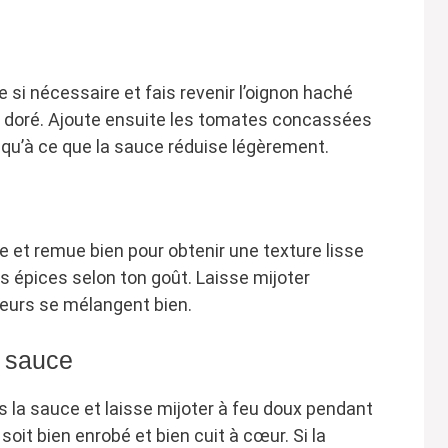
 si nécessaire et fais revenir l’oignon haché
nt doré. Ajoute ensuite les tomates concassées
squ’à ce que la sauce réduise légèrement.
 et remue bien pour obtenir une texture lisse
s épices selon ton goût. Laisse mijoter
eurs se mélangent bien.
a sauce
 la sauce et laisse mijoter à feu doux pendant
soit bien enrobé et bien cuit à cœur. Si la