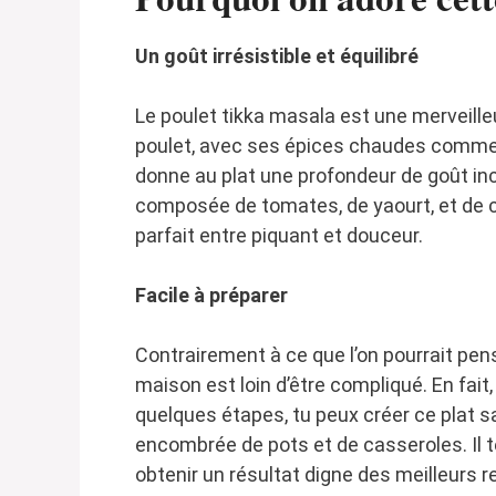
Un goût irrésistible et équilibré
Le poulet tikka masala est une merveill
poulet, avec ses épices chaudes comme 
donne au plat une profondeur de goût in
composée de tomates, de yaourt, et de cr
parfait entre piquant et douceur.
Facile à préparer
Contrairement à ce que l’on pourrait pens
maison est loin d’être compliqué. En fait
quelques étapes, tu peux créer ce plat 
encombrée de pots et de casseroles. Il te
obtenir un résultat digne des meilleurs r