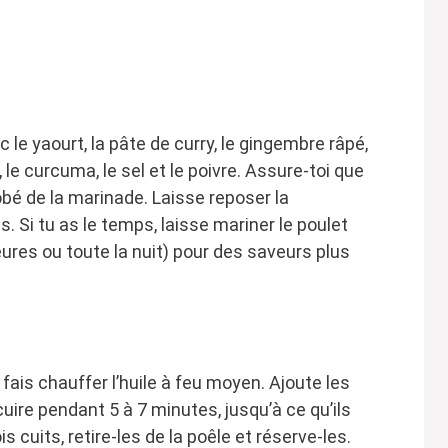
 le yaourt, la pâte de curry, le gingembre râpé,
a, le curcuma, le sel et le poivre. Assure-toi que
bé de la marinade. Laisse reposer la
 Si tu as le temps, laisse mariner le poulet
res ou toute la nuit) pour des saveurs plus
ais chauffer l’huile à feu moyen. Ajoute les
uire pendant 5 à 7 minutes, jusqu’à ce qu’ils
 cuits, retire-les de la poêle et réserve-les.