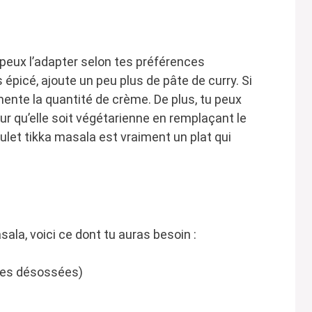
 peux l’adapter selon tes préférences
 épicé, ajoute un peu plus de pâte de curry. Si
ente la quantité de crème. De plus, tu peux
r qu’elle soit végétarienne en remplaçant le
ulet tikka masala est vraiment un plat qui
sala, voici ce dont tu auras besoin :
sses désossées)