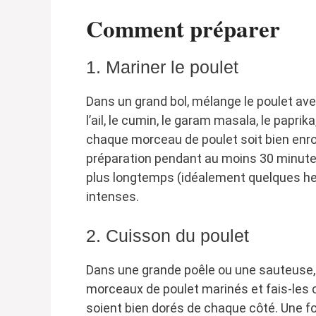
Comment préparer
1. Mariner le poulet
Dans un grand bol, mélange le poulet avec
l’ail, le cumin, le garam masala, le paprik
chaque morceau de poulet soit bien enro
préparation pendant au moins 30 minutes.
plus longtemps (idéalement quelques heu
intenses.
2. Cuisson du poulet
Dans une grande poêle ou une sauteuse, f
morceaux de poulet marinés et fais-les c
soient bien dorés de chaque côté. Une fois