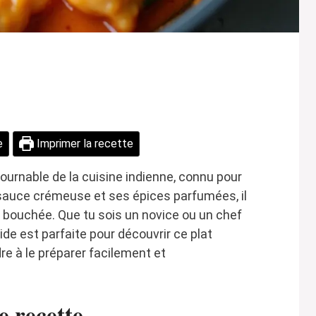
e
Imprimer la recette
tournable de la cuisine indienne, connu pour
sauce crémeuse et ses épices parfumées, il
bouchée. Que tu sois un novice ou un chef
de est parfaite pour découvrir ce plat
re à le préparer facilement et
e recette