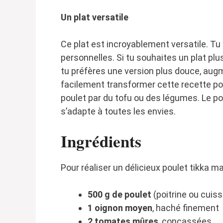
Un plat versatile
Ce plat est incroyablement versatile. Tu
personnelles. Si tu souhaites un plat plus
tu préfères une version plus douce, augm
facilement transformer cette recette pou
poulet par du tofu ou des légumes. Le po
s’adapte à toutes les envies.
Ingrédients
Pour réaliser un délicieux poulet tikka ma
500 g de poulet
(poitrine ou cui
1 oignon moyen
, haché finement
2 tomates mûres
, concassées