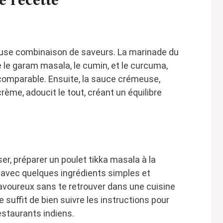
euse combinaison de saveurs. La marinade du
le garam masala, le cumin, et le curcuma,
comparable. Ensuite, la sauce crémeuse,
ème, adoucit le tout, créant un équilibre
er, préparer un poulet tikka masala à la
, avec quelques ingrédients simples et
savoureux sans te retrouver dans une cuisine
 suffit de bien suivre les instructions pour
estaurants indiens.