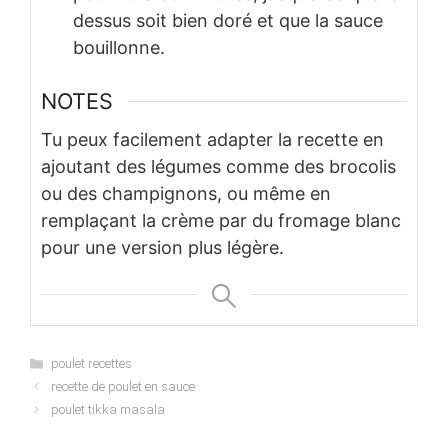
dessus soit bien doré et que la sauce
bouillonne.
NOTES
Tu peux facilement adapter la recette en
ajoutant des légumes comme des brocolis
ou des champignons, ou même en
remplaçant la crème par du fromage blanc
pour une version plus légère.
Categories
poulet recettes
recette de poulet en sauce
poulet tikka masala