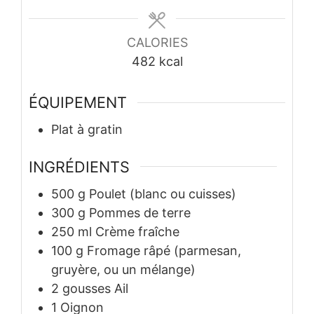
CALORIES
482
kcal
ÉQUIPEMENT
Plat à gratin
INGRÉDIENTS
500
g
Poulet (blanc ou cuisses)
300
g
Pommes de terre
250
ml
Crème fraîche
100
g
Fromage râpé (parmesan,
gruyère, ou un mélange)
2
gousses
Ail
1
Oignon