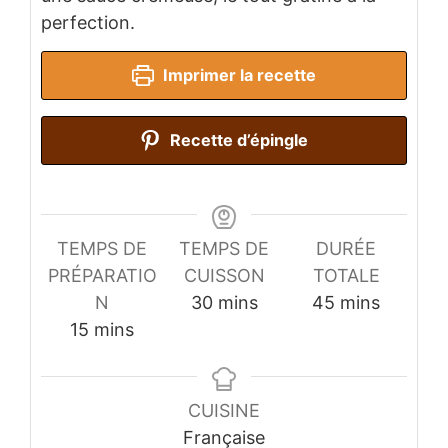
perfection.
Imprimer la recette
Recette d’épingle
TEMPS DE
TEMPS DE
DURÉE
PRÉPARATIO
CUISSON
TOTALE
minutes
minutes
N
30
mins
45
mins
minutes
15
mins
CUISINE
Française