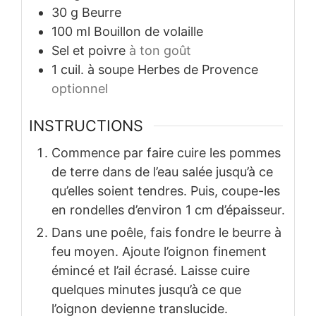
30
g
Beurre
100
ml
Bouillon de volaille
Sel et poivre
à ton goût
1
cuil. à soupe
Herbes de Provence
optionnel
INSTRUCTIONS
Commence par faire cuire les pommes
de terre dans de l’eau salée jusqu’à ce
qu’elles soient tendres. Puis, coupe-les
en rondelles d’environ 1 cm d’épaisseur.
Dans une poêle, fais fondre le beurre à
feu moyen. Ajoute l’oignon finement
émincé et l’ail écrasé. Laisse cuire
quelques minutes jusqu’à ce que
l’oignon devienne translucide.