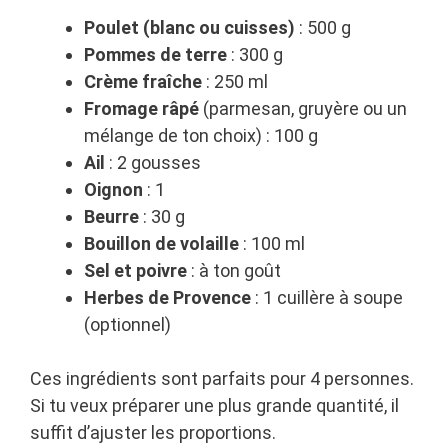
Poulet (blanc ou cuisses)
: 500 g
Pommes de terre
: 300 g
Crème fraîche
: 250 ml
Fromage râpé
(parmesan, gruyère ou un
mélange de ton choix) : 100 g
Ail
: 2 gousses
Oignon
: 1
Beurre
: 30 g
Bouillon de volaille
: 100 ml
Sel et poivre
: à ton goût
Herbes de Provence
: 1 cuillère à soupe
(optionnel)
Ces ingrédients sont parfaits pour 4 personnes.
Si tu veux préparer une plus grande quantité, il
suffit d’ajuster les proportions.