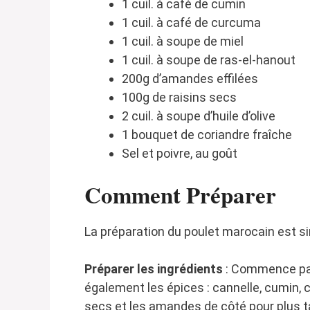
1 cuil. à café de cumin
1 cuil. à café de curcuma
1 cuil. à soupe de miel
1 cuil. à soupe de ras-el-hanout
200g d’amandes effilées
100g de raisins secs
2 cuil. à soupe d’huile d’olive
1 bouquet de coriandre fraîche
Sel et poivre, au goût
Comment Préparer
La préparation du poulet marocain est sim
Préparer les ingrédients
: Commence par 
également les épices : cannelle, cumin, 
secs et les amandes de côté pour plus t