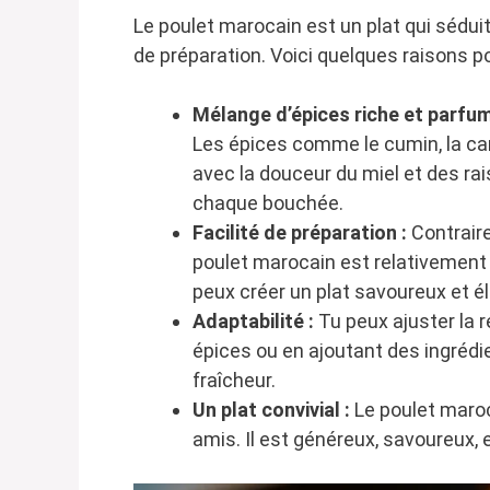
Le poulet marocain est un plat qui sédui
de préparation. Voici quelques raisons pou
Mélange d’épices riche et parfum
Les épices comme le cumin, la ca
avec la douceur du miel et des ra
chaque bouchée.
Facilité de préparation :
Contraire
poulet marocain est relativement
peux créer un plat savoureux et él
Adaptabilité :
Tu peux ajuster la r
épices ou en ajoutant des ingréd
fraîcheur.
Un plat convivial :
Le poulet maroc
amis. Il est généreux, savoureux, 