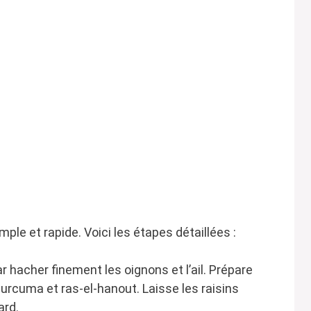
ple et rapide. Voici les étapes détaillées :
hacher finement les oignons et l’ail. Prépare
curcuma et ras-el-hanout. Laisse les raisins
ard.