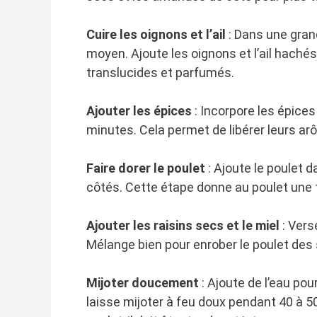
Cuire les oignons et l’ail
: Dans une grand
moyen. Ajoute les oignons et l’ail hachés.
translucides et parfumés.
Ajouter les épices
: Incorpore les épices
minutes. Cela permet de libérer leurs arô
Faire dorer le poulet
: Ajoute le poulet d
côtés. Cette étape donne au poulet une te
Ajouter les raisins secs et le miel
: Vers
Mélange bien pour enrober le poulet des
Mijoter doucement
: Ajoute de l’eau pou
laisse mijoter à feu doux pendant 40 à 50