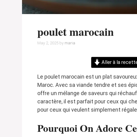
poulet marocain
May 2, 2025
by
maria
Aller à la recett
Le poulet marocain est un plat savoureu
Maroc. Avec sa viande tendre et ses épice
offre un mélange de saveurs qui réchauffe
caractère, il est parfait pour ceux qui c
pour ceux qui veulent simplement régaler
Pourquoi On Adore Cet