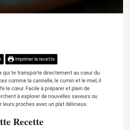
e
Imprimer la recette
x qui te transporte directement au cœur du
s comme la cannelle, le cumin et le miel, il
 le cœur. Facile à préparer et plein de
herchent à explorer de nouvelles saveurs ou
 leurs proches avec un plat délicieux.
te Recette