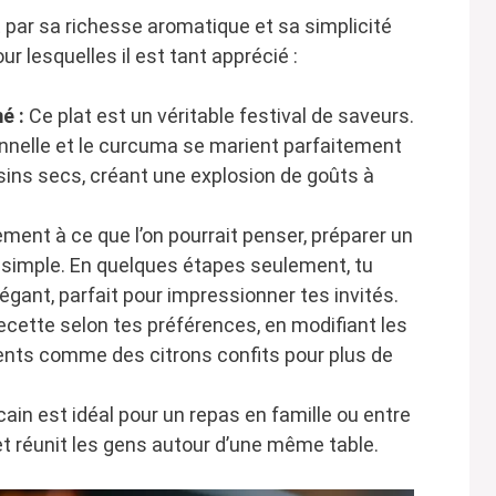
t par sa richesse aromatique et sa simplicité
r lesquelles il est tant apprécié :
é :
Ce plat est un véritable festival de saveurs.
nnelle et le curcuma se marient parfaitement
isins secs, créant une explosion de goûts à
ment à ce que l’on pourrait penser, préparer un
 simple. En quelques étapes seulement, tu
égant, parfait pour impressionner tes invités.
ecette selon tes préférences, en modifiant les
ients comme des citrons confits pour plus de
ain est idéal pour un repas en famille ou entre
et réunit les gens autour d’une même table.