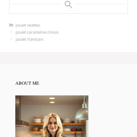
Categories
poulet recettes
poulet caramelise chinois
poulet marocain
ABOUT ME