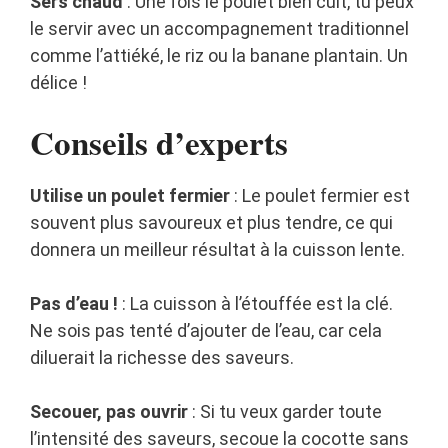
Sers chaud
: Une fois le poulet bien cuit, tu peux
le servir avec un accompagnement traditionnel
comme l’attiéké, le riz ou la banane plantain. Un
délice !
Conseils d’experts
Utilise un poulet fermier
: Le poulet fermier est
souvent plus savoureux et plus tendre, ce qui
donnera un meilleur résultat à la cuisson lente.
Pas d’eau !
: La cuisson à l’étouffée est la clé.
Ne sois pas tenté d’ajouter de l’eau, car cela
diluerait la richesse des saveurs.
Secouer, pas ouvrir
: Si tu veux garder toute
l’intensité des saveurs, secoue la cocotte sans