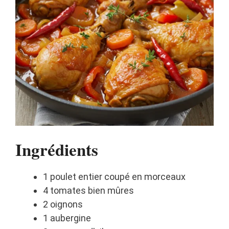
Ingrédients
1 poulet entier coupé en morceaux
4 tomates bien mûres
2 oignons
1 aubergine