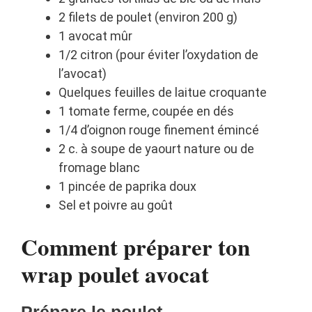
2 filets de poulet (environ 200 g)
1 avocat mûr
1/2 citron (pour éviter l’oxydation de
l’avocat)
Quelques feuilles de laitue croquante
1 tomate ferme, coupée en dés
1/4 d’oignon rouge finement émincé
2 c. à soupe de yaourt nature ou de
fromage blanc
1 pincée de paprika doux
Sel et poivre au goût
Comment préparer ton
wrap poulet avocat