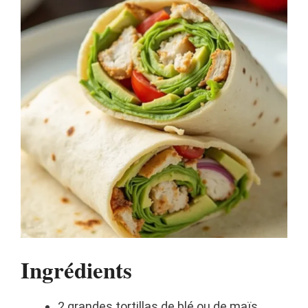
Ingrédients
2 grandes tortillas de blé ou de maïs