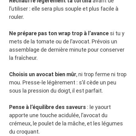
Réchauffe légèrement ta tortilla
avant de
l’utiliser : elle sera plus souple et plus facile à
rouler.
Ne prépare pas ton wrap trop à l’avance
si tu y
mets de la tomate ou de l’avocat. Prévois un
assemblage de dernière minute pour conserver
la fraîcheur.
Choisis un avocat bien mûr
, ni trop ferme ni trop
mou. Presse-le légèrement : s’il cède un peu
sous la pression du doigt, il est parfait.
Pense à l’équilibre des saveurs
: le yaourt
apporte une touche acidulée, l’avocat du
crémeux, le poulet de la mâche, et les légumes
du croquant.