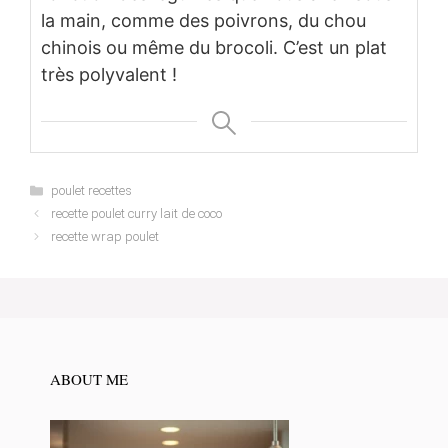
la main, comme des poivrons, du chou
chinois ou même du brocoli. C’est un plat
très polyvalent !
Categories
poulet recettes
recette poulet curry lait de coco
recette wrap poulet
ABOUT ME