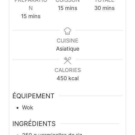
minutes
minutes
N
15
mins
30
mins
minutes
15
mins
CUISINE
Asiatique
CALORIES
450
kcal
ÉQUIPEMENT
Wok
INGRÉDIENTS