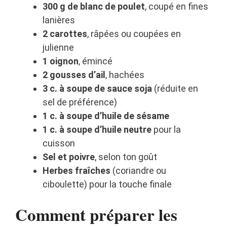
300 g de blanc de poulet
, coupé en fines
lanières
2 carottes
, râpées ou coupées en
julienne
1 oignon
, émincé
2 gousses d’ail
, hachées
3 c. à soupe de sauce soja
(réduite en
sel de préférence)
1 c. à soupe d’huile de sésame
1 c. à soupe d’huile neutre
pour la
cuisson
Sel et poivre
, selon ton goût
Herbes fraîches
(coriandre ou
ciboulette) pour la touche finale
Comment préparer les