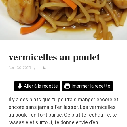
vermicelles au poulet
April 30, 2025
by
maria
Aller à la recette
Imprimer la recette
Il y a des plats que tu pourrais manger encore et
encore sans jamais t’en lasser. Les vermicelles
au poulet en font partie. Ce plat te réchauffe, te
rassasie et surtout, te donne envie d’en