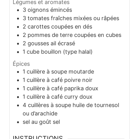
Légumes et aromates
3
oignons émincés
3
tomates fraîches mixées ou râpées
2
carottes coupées en dés
2
pommes de terre coupées en cubes
2
gousses
ail écrasé
1
cube
bouillon (type halal)
Épices
1
cuillère à soupe
moutarde
1
cuillère à café
poivre noir
1
cuillère à café
paprika doux
1
cuillère à café
curry doux
4
cuillères à soupe
huile de tournesol
ou d’arachide
sel
au goût
sel
INSTRUCTIONS