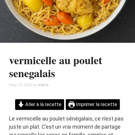
vermicelle au poulet
senegalais
May 19, 2025
by
maria
Aller à la recette
Imprimer la recette
Le vermicelle au poulet sénégalais, ce n’est pas
juste un plat. C’est un vrai moment de partage
qui rappelle les repas en famille, simples et