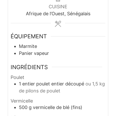
CUISINE
Afrique de l’Ouest, Sénégalais
ÉQUIPEMENT
Marmite
Panier vapeur
INGRÉDIENTS
Poulet
1
entier
poulet entier découpé
ou 1,5 kg
de pilons de poulet
Vermicelle
500
g
vermicelle de blé (fins)