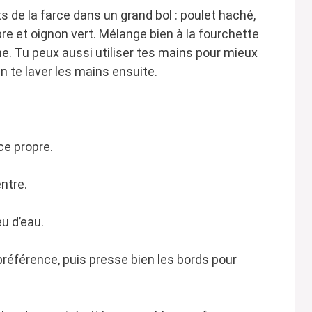
 de la farce dans un grand bol : poulet haché,
re et oignon vert. Mélange bien à la fourchette
e. Tu peux aussi utiliser tes mains pour mieux
en te laver les mains ensuite.
ce propre.
ntre.
u d’eau.
 préférence, puis presse bien les bords pour