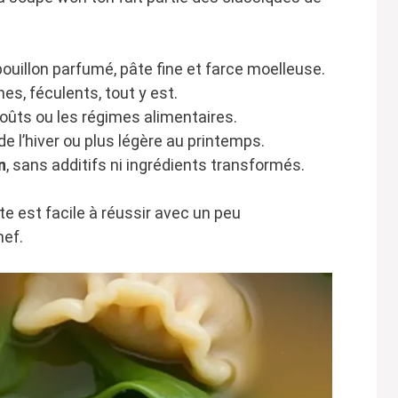
ouillon parfumé, pâte fine et farce moelleuse.
es, féculents, tout y est.
oûts ou les régimes alimentaires.
de l’hiver ou plus légère au printemps.
n
, sans additifs ni ingrédients transformés.
te est facile à réussir avec un peu
hef.