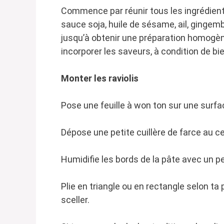
Commence par réunir tous les ingrédients
sauce soja, huile de sésame, ail, gingemb
jusqu’à obtenir une préparation homogèn
incorporer les saveurs, à condition de bi
Monter les raviolis
Pose une feuille à won ton sur une surfa
Dépose une petite cuillère de farce au ce
Humidifie les bords de la pâte avec un pe
Plie en triangle ou en rectangle selon ta
sceller.