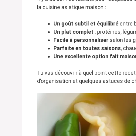
la cuisine asiatique maison :
Un goût subtil et équilibré
entre b
Un plat complet
: protéines, légum
Facile à personnaliser
selon les g
Parfaite en toutes saisons
, chau
Une excellente option fait maiso
Tu vas découvrir à quel point cette recet
d’organisation et quelques astuces de c