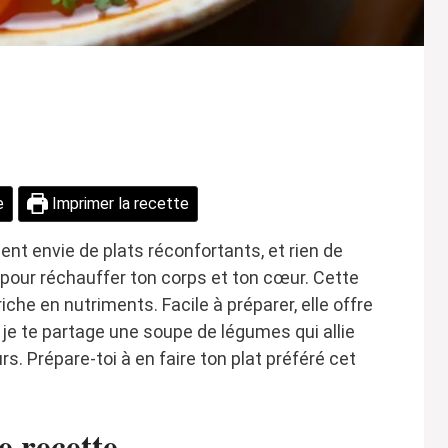
e
Imprimer la recette
ent envie de plats réconfortants, et rien de
our réchauffer ton corps et ton cœur. Cette
iche en nutriments. Facile à préparer, elle offre
i, je te partage une soupe de légumes qui allie
rs. Prépare-toi à en faire ton plat préféré cet
e recette