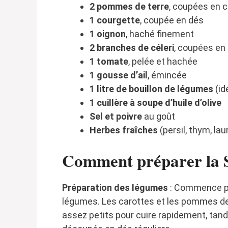
2 pommes de terre
, coupées en 
1 courgette
, coupée en dés
1 oignon
, haché finement
2 branches de céleri
, coupées e
1 tomate
, pelée et hachée
1 gousse d’ail
, émincée
1 litre de bouillon de légumes
(id
1 cuillère à soupe d’huile d’olive
Sel et poivre
au goût
Herbes fraîches
(persil, thym, laur
Comment préparer la 
Préparation des légumes
: Commence par
légumes. Les carottes et les pommes de
assez petits pour cuire rapidement, tandi