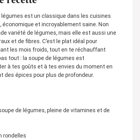
de légumes est un classique dans les cuisines
ple, économique et incroyablement saine. Non
nde variété de légumes, mais elle est aussi une
ux et de fibres. C’est le plat idéal pour
nt les mois froids, tout en te réchauffant
pas tout : la soupe de légumes est
pter à tes goûts et à tes envies du moment en
nt des épices pour plus de profondeur.
e soupe de légumes, pleine de vitamines et de
n rondelles