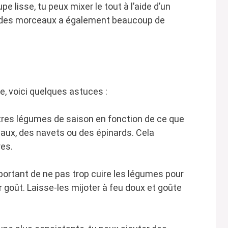
pe lisse, tu peux mixer le tout à l’aide d’un
 des morceaux a également beaucoup de
e, voici quelques astuces :
utres légumes de saison en fonction de ce que
aux, des navets ou des épinards. Cela
res.
mportant de ne pas trop cuire les légumes pour
r goût. Laisse-les mijoter à feu doux et goûte