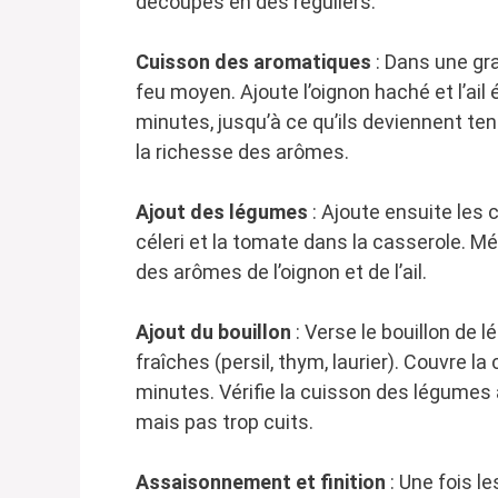
découpés en dés réguliers.
Cuisson des aromatiques
: Dans une gra
feu moyen. Ajoute l’oignon haché et l’ail
minutes, jusqu’à ce qu’ils deviennent ten
la richesse des arômes.
Ajout des légumes
: Ajoute ensuite les 
céleri et la tomate dans la casserole. 
des arômes de l’oignon et de l’ail.
Ajout du bouillon
: Verse le bouillon de 
fraîches (persil, thym, laurier). Couvre l
minutes. Vérifie la cuisson des légumes a
mais pas trop cuits.
Assaisonnement et finition
: Une fois l