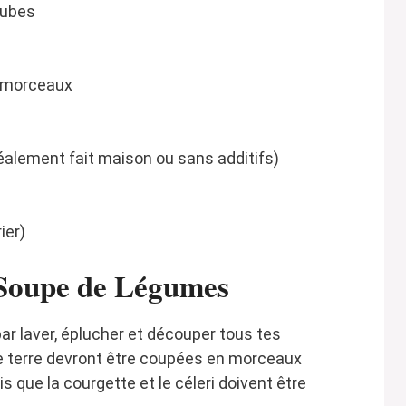
cubes
n morceaux
éalement fait maison ou sans additifs)
ier)
Soupe de Légumes
 laver, éplucher et découper tous tes
 terre devront être coupées en morceaux
s que la courgette et le céleri doivent être