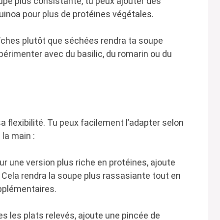
upe plus consistante, tu peux ajouter des
uinoa pour plus de protéines végétales.
raîches plutôt que séchées rendra ta soupe
érimenter avec du basilic, du romarin ou du
 flexibilité. Tu peux facilement l’adapter selon
la main :
ur une version plus riche en protéines, ajoute
. Cela rendra la soupe plus rassasiante tout en
upplémentaires.
ies les plats relevés, ajoute une pincée de