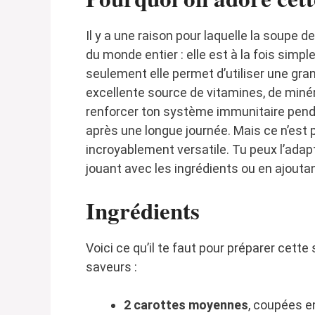
Il y a une raison pour laquelle la soupe 
du monde entier : elle est à la fois sim
seulement elle permet d’utiliser une gra
excellente source de vitamines, de minéra
renforcer ton système immunitaire penda
après une longue journée. Mais ce n’est 
incroyablement versatile. Tu peux l’ada
jouant avec les ingrédients ou en ajouta
Ingrédients
Voici ce qu’il te faut pour préparer cett
saveurs :
2 carottes moyennes
, coupées e