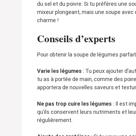
du sel et du poivre. Si tu préfères une sou
mixeur plongeant, mais une soupe avec
charme !
Conseils d’experts
Pour obtenir la soupe de légumes parfait
Varie les légumes
: Tu peux ajouter d’a
tu as à portée de main, comme des poire
apportera de nouvelles saveurs et textu
Ne pas trop cuire les légumes
: Il est i
qu’ils conservent leurs nutriments et leu
régulièrement.