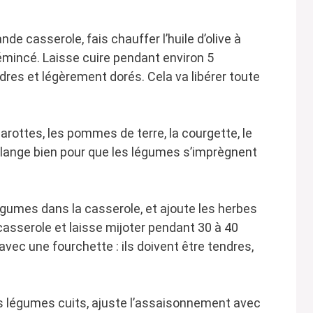
nde casserole, fais chauffer l’huile d’olive à
 émincé. Laisse cuire pendant environ 5
dres et légèrement dorés. Cela va libérer toute
carottes, les pommes de terre, la courgette, le
Mélange bien pour que les légumes s’imprègnent
légumes dans la casserole, et ajoute les herbes
a casserole et laisse mijoter pendant 30 à 40
vec une fourchette : ils doivent être tendres,
es légumes cuits, ajuste l’assaisonnement avec