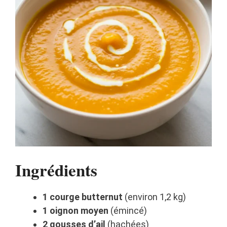
Ingrédients
1 courge butternut
(environ 1,2 kg)
1 oignon moyen
(émincé)
2 gousses d’ail
(hachées)