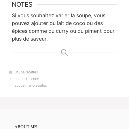
NOTES
Si vous souhaitez varier la soupe, vous
pouvez ajouter du lait de coco ou des
épices comme du curry ou du piment pour
plus de saveur.
Categories
Soupe recettes
soupe italienne
soupe thai crevettes
ABOUT ME