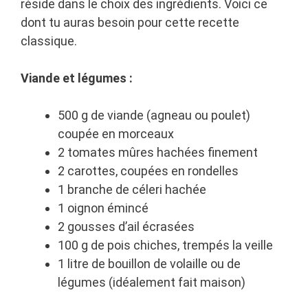
réside dans le choix des ingrédients. Voici ce
dont tu auras besoin pour cette recette
classique.
Viande et légumes :
500 g de viande (agneau ou poulet)
coupée en morceaux
2 tomates mûres hachées finement
2 carottes, coupées en rondelles
1 branche de céleri hachée
1 oignon émincé
2 gousses d’ail écrasées
100 g de pois chiches, trempés la veille
1 litre de bouillon de volaille ou de
légumes (idéalement fait maison)