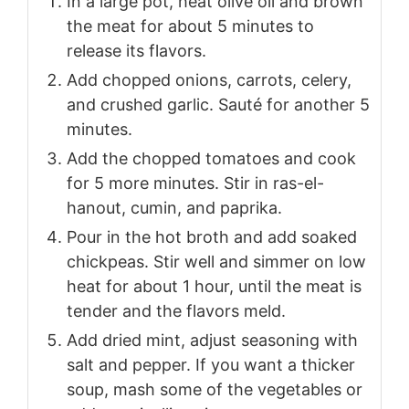
In a large pot, heat olive oil and brown
the meat for about 5 minutes to
release its flavors.
Add chopped onions, carrots, celery,
and crushed garlic. Sauté for another 5
minutes.
Add the chopped tomatoes and cook
for 5 more minutes. Stir in ras-el-
hanout, cumin, and paprika.
Pour in the hot broth and add soaked
chickpeas. Stir well and simmer on low
heat for about 1 hour, until the meat is
tender and the flavors meld.
Add dried mint, adjust seasoning with
salt and pepper. If you want a thicker
soup, mash some of the vegetables or