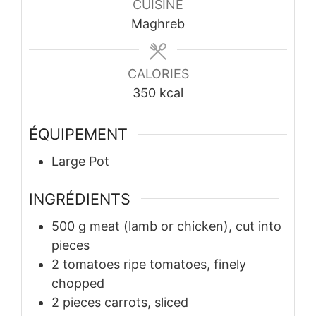
CUISINE
Maghreb
CALORIES
350
kcal
ÉQUIPEMENT
Large Pot
INGRÉDIENTS
500
g
meat (lamb or chicken), cut into
pieces
2
tomatoes
ripe tomatoes, finely
chopped
2
pieces
carrots, sliced