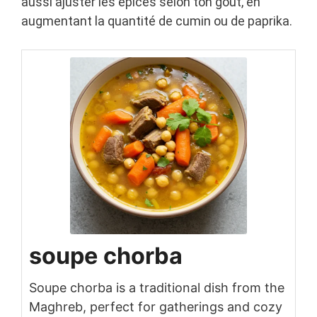
aussi ajuster les épices selon ton goût, en
augmentant la quantité de cumin ou de paprika.
soupe chorba
Soupe chorba is a traditional dish from the
Maghreb, perfect for gatherings and cozy