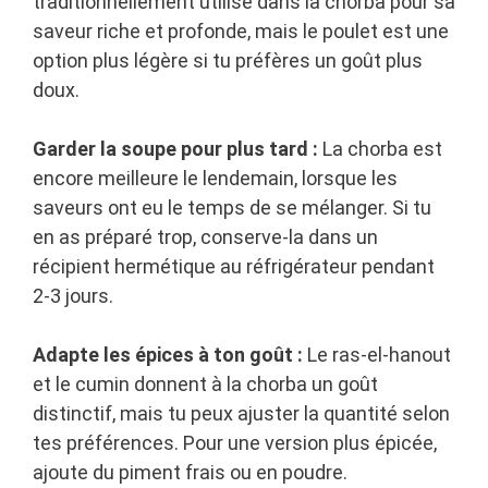
traditionnellement utilisé dans la chorba pour sa
saveur riche et profonde, mais le poulet est une
option plus légère si tu préfères un goût plus
doux.
Garder la soupe pour plus tard :
La chorba est
encore meilleure le lendemain, lorsque les
saveurs ont eu le temps de se mélanger. Si tu
en as préparé trop, conserve-la dans un
récipient hermétique au réfrigérateur pendant
2-3 jours.
Adapte les épices à ton goût :
Le ras-el-hanout
et le cumin donnent à la chorba un goût
distinctif, mais tu peux ajuster la quantité selon
tes préférences. Pour une version plus épicée,
ajoute du piment frais ou en poudre.