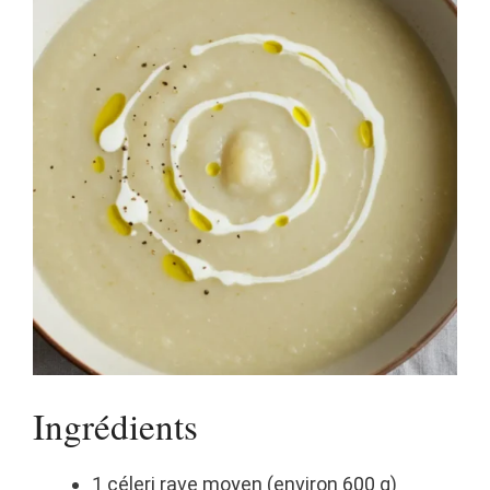
Ingrédients
1 céleri rave moyen (environ 600 g)