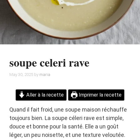
soupe celeri rave
May 30, 2025
by
maria
Aller à la recette
Imprimer la recette
Quand il fait froid, une soupe maison réchauffe
toujours bien. La soupe céleri rave est simple,
douce et bonne pour la santé. Elle a un goût
léger, un peu noisette, et une texture veloutée.