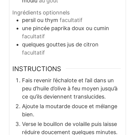
moulu
au goût
Ingrédients optionnels
persil ou thym
facultatif
une pincée
paprika doux ou cumin
facultatif
quelques gouttes
jus de citron
facultatif
INSTRUCTIONS
Fais revenir l’échalote et l’ail dans un
peu d’huile d’olive à feu moyen jusqu’à
ce qu’ils deviennent translucides.
Ajoute la moutarde douce et mélange
bien.
Verse le bouillon de volaille puis laisse
réduire doucement quelques minutes.