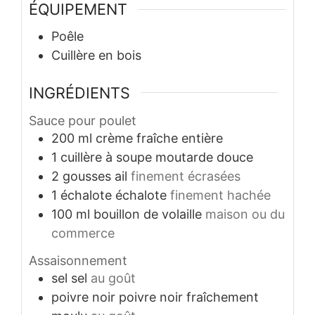
ÉQUIPEMENT
Poêle
Cuillère en bois
INGRÉDIENTS
Sauce pour poulet
200
ml
crème fraîche entière
1
cuillère à soupe
moutarde douce
2
gousses
ail
finement écrasées
1
échalote
échalote
finement hachée
100
ml
bouillon de volaille
maison ou du
commerce
Assaisonnement
sel
sel
au goût
poivre noir
poivre noir fraîchement