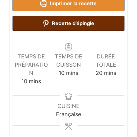
Imprimer la recette
Recette d’épingle
TEMPS DE
TEMPS DE
DURÉE
PRÉPARATIO
CUISSON
TOTALE
minutes
minutes
N
10
mins
20
mins
minutes
10
mins
CUISINE
Française