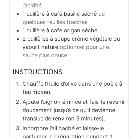
l’acidité
1
cuillère à café
basilic séché
ou
quelques feuilles fraîches
1
cuillère à café
origan séché
2
cuillères à soupe
crème végétale ou
yaourt nature
optionnel pour une
sauce plus douce
INSTRUCTIONS
Chauffe l’huile d’olive dans une poêle à
feu moyen.
Ajoute l’oignon émincé et fais-le revenir
doucement jusqu’à ce qu’il devienne
translucide (environ 3 minutes).
Incorpore l’ail haché et laisse-le
parfumer la préparation pendant 1