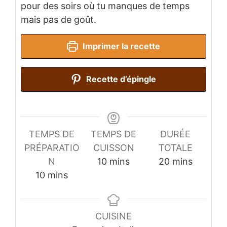
pour des soirs où tu manques de temps
mais pas de goût.
Imprimer la recette
Recette d’épingle
TEMPS DE
TEMPS DE
DURÉE
PRÉPARATIO
CUISSON
TOTALE
minutes
minutes
N
10
mins
20
mins
minutes
10
mins
CUISINE