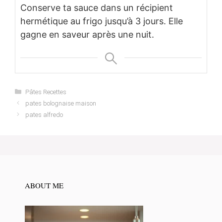
Conserve ta sauce dans un récipient
hermétique au frigo jusqu’à 3 jours. Elle
gagne en saveur après une nuit.
Categories
Pâtes Recettes
pates bolognaise maison
pates alfredo
ABOUT ME