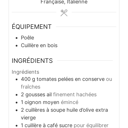
Française, Italienne
ÉQUIPEMENT
Poêle
Cuillère en bois
INGRÉDIENTS
Ingrédients
400
g
tomates pelées en conserve
ou
fraîches
2
gousses
ail
finement hachées
1
oignon moyen
émincé
2
cuillères à soupe
huile d’olive extra
vierge
1
cuillère à café
sucre
pour équilibrer