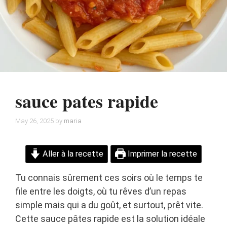
sauce pates rapide
May 26, 2025
by
maria
Aller à la recette
Imprimer la recette
Tu connais sûrement ces soirs où le temps te
file entre les doigts, où tu rêves d’un repas
simple mais qui a du goût, et surtout, prêt vite.
Cette sauce pâtes rapide est la solution idéale