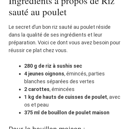
Ingrédients à propos de Riz
sauté au poulet
Le secret d’un bon riz sauté au poulet réside
dans la qualité de ses ingrédients et leur
préparation. Voici ce dont vous avez besoin pour
réussir ce plat chez vous.
280 g de riz à sushis sec
4 jeunes oignons
, émincés, parties
blanches séparées des vertes
2 carottes
, émincées
1 kg de hauts de cuisses de poulet
, avec
os et peau
375 ml de bouillon de poulet maison