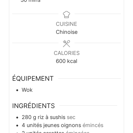
CUISINE
Chinoise
CALORIES
600
kcal
ÉQUIPEMENT
Wok
INGRÉDIENTS
280
g
riz à sushis
sec
4
unités
jeunes oignons
émincés