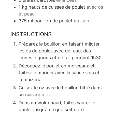
2
unités
carottes
émincées
1
kg
hauts de cuisses de poulet
avec os
et peau
375
ml
bouillon de poulet
maison
INSTRUCTIONS
Préparez le bouillon en faisant mijoter
les os de poulet avec de l’eau, des
jeunes oignons et de l’ail pendant 1h30.
Découpez le poulet en morceaux et
faites-le mariner avec la sauce soja et
la maïzena.
Cuisez le riz avec le bouillon filtré dans
un cuiseur à riz.
Dans un wok chaud, faites sauter le
poulet jusqu’à ce qu’il soit doré.