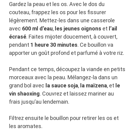
Gardez la peau et les os. Avec le dos du
couteau, frappez les os pour les fissurer
légèrement. Mettez-les dans une casserole
avec
600 ml d’eau
,
les jeunes oignons
et
l’ail
écrasé
. Faites mijoter doucement, à couvert,
pendant
1 heure 30 minutes
. Ce bouillon va
apporter un goût profond et parfumé à votre riz.
Pendant ce temps, découpez la viande en petits
morceaux avec la peau. Mélangez-la dans un
grand bol avec
la sauce soja
,
la maïzena
, et
le
vin shaoxing
. Couvrez et laissez mariner au
frais jusqu’au lendemain.
Filtrez ensuite le bouillon pour retirer les os et
les aromates.