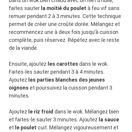
Dans un wok bien chaud avec un filet d’huile,
faites sauter
la moitié du poulet
à feu vif sans
remuer pendant 2 à 3 minutes. Cette technique
permet de créer une croûte dorée. Mélangez et
recommencez une à deux fois jusqu’à cuisson
complète, puis réservez. Répétez avec le reste
de la viande.
Ensuite, ajoutez
les carottes
dans le wok.
Faites-les sauter pendant 3 à 4 minutes.
Ajoutez
les parties blanches des jeunes
oignons
et poursuivez la cuisson pendant 3
minutes.
Ajoutez
le riz froid
dans le wok. Mélangez bien
et faites-le sauter 3 minutes. Ajoutez
la sauce
et
le poulet
cuit. Mélangez vigoureusement et