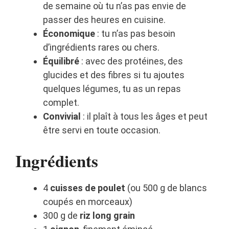
de semaine où tu n’as pas envie de
passer des heures en cuisine.
Économique
: tu n’as pas besoin
d’ingrédients rares ou chers.
Équilibré
: avec des protéines, des
glucides et des fibres si tu ajoutes
quelques légumes, tu as un repas
complet.
Convivial
: il plaît à tous les âges et peut
être servi en toute occasion.
Ingrédients
4
cuisses de poulet
(ou 500 g de blancs
coupés en morceaux)
300 g de
riz long grain