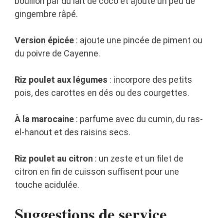
bouillon par du lait de coco et ajoute un peu de
gingembre râpé.
Version épicée
: ajoute une pincée de piment ou
du poivre de Cayenne.
Riz poulet aux légumes
: incorpore des petits
pois, des carottes en dés ou des courgettes.
À la marocaine
: parfume avec du cumin, du ras-
el-hanout et des raisins secs.
Riz poulet au citron
: un zeste et un filet de
citron en fin de cuisson suffisent pour une
touche acidulée.
Suggestions de service