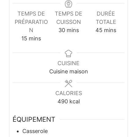
TEMPS DE
TEMPS DE
DURÉE
PRÉPARATIO
CUISSON
TOTALE
minutes
minutes
N
30
mins
45
mins
minutes
15
mins
CUISINE
Cuisine maison
CALORIES
490
kcal
ÉQUIPEMENT
Casserole