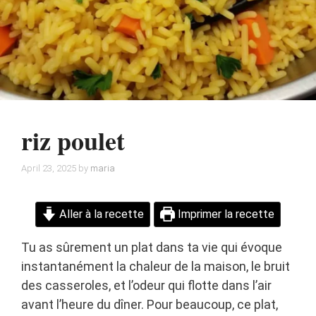
riz poulet
April 23, 2025
by
maria
Aller à la recette
Imprimer la recette
Tu as sûrement un plat dans ta vie qui évoque
instantanément la chaleur de la maison, le bruit
des casseroles, et l’odeur qui flotte dans l’air
avant l’heure du dîner. Pour beaucoup, ce plat,