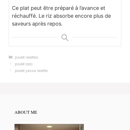
Ce plat peut être préparé à l’avance et
réchauffé. Le riz absorbe encore plus de
saveurs après repos.
Categories
poulet recettes
poulet coco
poulet yassa recette
ABOUT ME