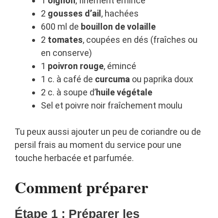
1
oignon
, finement émincé
2
gousses d’ail
, hachées
600 ml de
bouillon de volaille
2
tomates
, coupées en dés (fraîches ou
en conserve)
1
poivron rouge
, émincé
1 c. à café de
curcuma
ou paprika doux
2 c. à soupe d’
huile végétale
Sel et poivre noir fraîchement moulu
Tu peux aussi ajouter un peu de coriandre ou de
persil frais au moment du service pour une
touche herbacée et parfumée.
Comment préparer
Étape 1 : Préparer les