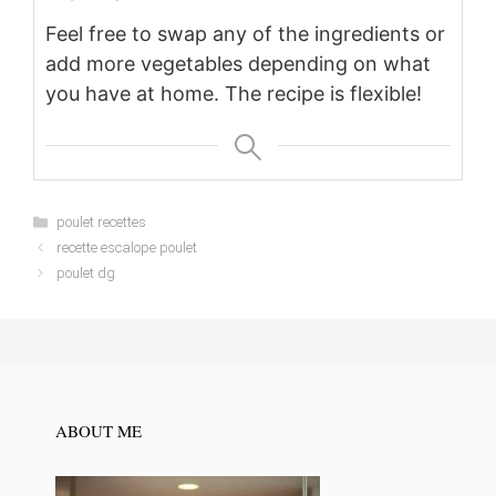
Feel free to swap any of the ingredients or
add more vegetables depending on what
you have at home. The recipe is flexible!
Categories
poulet recettes
recette escalope poulet
poulet dg
ABOUT ME