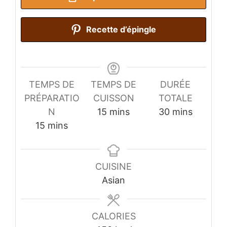
Recette d’épingle
TEMPS DE
TEMPS DE
DURÉE
PRÉPARATIO
CUISSON
TOTALE
minutes
minutes
N
15
mins
30
mins
minutes
15
mins
CUISINE
Asian
CALORIES