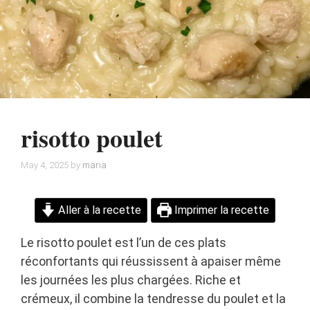
risotto poulet
May 4, 2025
by
maria
Aller à la recette
Imprimer la recette
Le risotto poulet est l’un de ces plats
réconfortants qui réussissent à apaiser même
les journées les plus chargées. Riche et
crémeux, il combine la tendresse du poulet et la