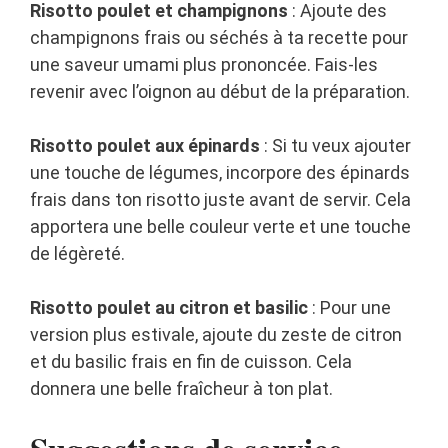
Risotto poulet et champignons
: Ajoute des
champignons frais ou séchés à ta recette pour
une saveur umami plus prononcée. Fais-les
revenir avec l’oignon au début de la préparation.
Risotto poulet aux épinards
: Si tu veux ajouter
une touche de légumes, incorpore des épinards
frais dans ton risotto juste avant de servir. Cela
apportera une belle couleur verte et une touche
de légèreté.
Risotto poulet au citron et basilic
: Pour une
version plus estivale, ajoute du zeste de citron
et du basilic frais en fin de cuisson. Cela
donnera une belle fraîcheur à ton plat.