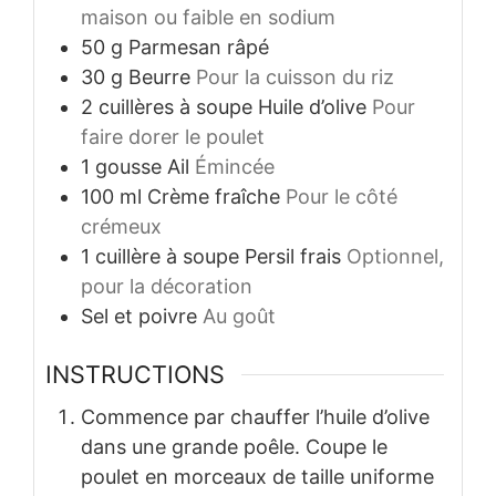
maison ou faible en sodium
50
g
Parmesan râpé
30
g
Beurre
Pour la cuisson du riz
2
cuillères à soupe
Huile d’olive
Pour
faire dorer le poulet
1
gousse
Ail
Émincée
100
ml
Crème fraîche
Pour le côté
crémeux
1
cuillère à soupe
Persil frais
Optionnel,
pour la décoration
Sel et poivre
Au goût
INSTRUCTIONS
Commence par chauffer l’huile d’olive
dans une grande poêle. Coupe le
poulet en morceaux de taille uniforme