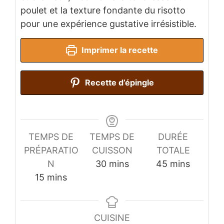
poulet et la texture fondante du risotto
pour une expérience gustative irrésistible.
Imprimer la recette
Recette d’épingle
TEMPS DE
TEMPS DE
DURÉE
PRÉPARATIO
CUISSON
TOTALE
minutes
minutes
N
30
mins
45
mins
minutes
15
mins
CUISINE