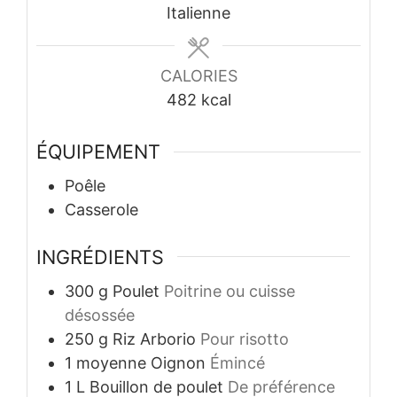
Italienne
CALORIES
482
kcal
ÉQUIPEMENT
Poêle
Casserole
INGRÉDIENTS
300
g
Poulet
Poitrine ou cuisse
désossée
250
g
Riz Arborio
Pour risotto
1
moyenne
Oignon
Émincé
1
L
Bouillon de poulet
De préférence