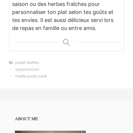
saison ou des herbes fraîches pour
personnaliser ton plat selon tes goûts et
tes envies. Il est aussi délicieux servi lors
de repas en famille ou entre amis.
Categories
poulet recettes
soupe poisson
recette poulet pané
ABOUT ME