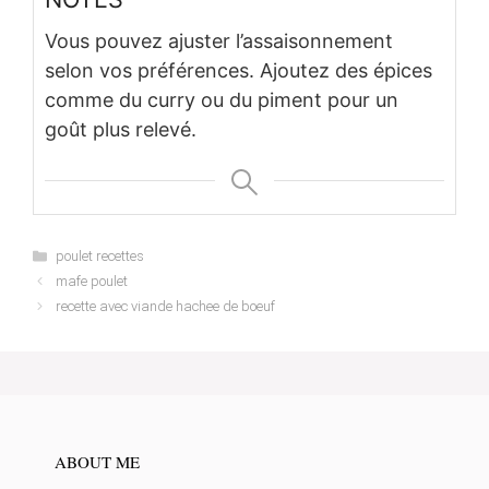
Vous pouvez ajuster l’assaisonnement
selon vos préférences. Ajoutez des épices
comme du curry ou du piment pour un
goût plus relevé.
Categories
poulet recettes
mafe poulet
recette avec viande hachee de boeuf
ABOUT ME