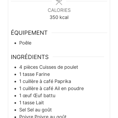
CALORIES
350
kcal
ÉQUIPEMENT
Poêle
INGRÉDIENTS
4
pièces
Cuisses de poulet
1
tasse
Farine
1
cuillère à café
Paprika
1
cuillère à café
Ail en poudre
1
œuf
Œuf battu
1
tasse
Lait
Sel
Sel au goût
Poivre
Poivre au goût