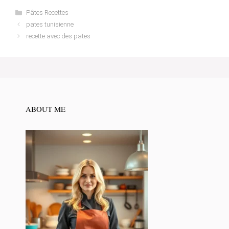
Categories
Pâtes Recettes
pates tunisienne
recette avec des pates
ABOUT ME