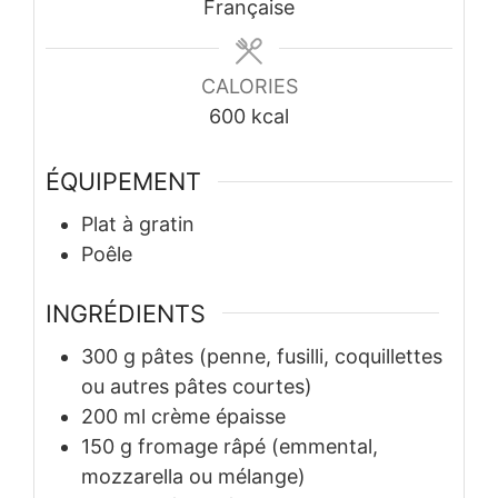
Française
CALORIES
600
kcal
ÉQUIPEMENT
Plat à gratin
Poêle
INGRÉDIENTS
300
g
pâtes (penne, fusilli, coquillettes
ou autres pâtes courtes)
200
ml
crème épaisse
150
g
fromage râpé (emmental,
mozzarella ou mélange)