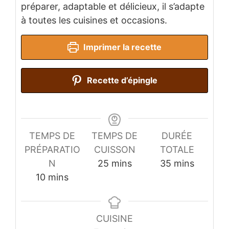
préparer, adaptable et délicieux, il s’adapte
à toutes les cuisines et occasions.
Imprimer la recette
Recette d’épingle
TEMPS DE
TEMPS DE
DURÉE
PRÉPARATIO
CUISSON
TOTALE
minutes
minutes
N
25
mins
35
mins
minutes
10
mins
CUISINE