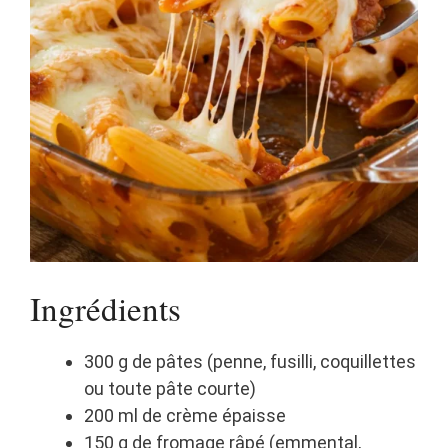
Ingrédients
300 g de pâtes (penne, fusilli, coquillettes
ou toute pâte courte)
200 ml de crème épaisse
150 g de fromage râpé (emmental,