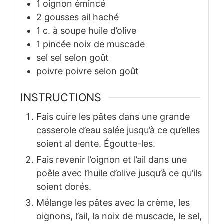
1
oignon émincé
2
gousses
ail haché
1
c. à soupe
huile d’olive
1
pincée
noix de muscade
sel
sel selon goût
poivre
poivre selon goût
INSTRUCTIONS
Fais cuire les pâtes dans une grande
casserole d’eau salée jusqu’à ce qu’elles
soient al dente. Égoutte-les.
Fais revenir l’oignon et l’ail dans une
poêle avec l’huile d’olive jusqu’à ce qu’ils
soient dorés.
Mélange les pâtes avec la crème, les
oignons, l’ail, la noix de muscade, le sel,