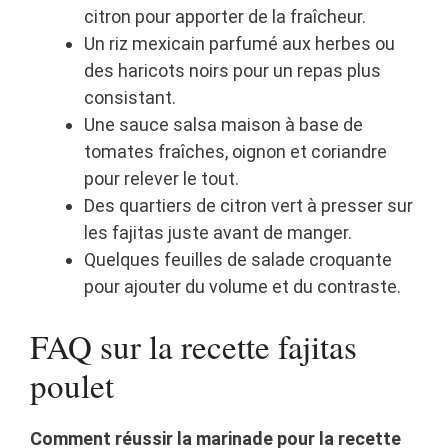
citron pour apporter de la fraîcheur.
Un riz mexicain parfumé aux herbes ou
des haricots noirs pour un repas plus
consistant.
Une sauce salsa maison à base de
tomates fraîches, oignon et coriandre
pour relever le tout.
Des quartiers de citron vert à presser sur
les fajitas juste avant de manger.
Quelques feuilles de salade croquante
pour ajouter du volume et du contraste.
FAQ sur la recette fajitas
poulet
Comment réussir la marinade pour la recette