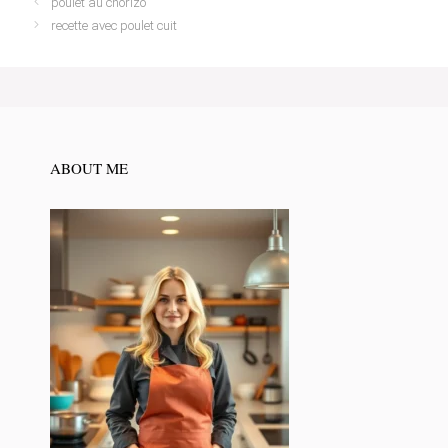
poulet au chorizo
recette avec poulet cuit
ABOUT ME