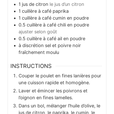
1
jus de citron
le jus d’un citron
1
cuillère à café
paprika
1
cuillère à café
cumin en poudre
0.5
cuillère à café
chili en poudre
ajuster selon goût
0.5
cuillère à café
ail en poudre
à discrétion
sel et poivre noir
fraîchement moulu
INSTRUCTIONS
Couper le poulet en fines lanières pour
une cuisson rapide et homogène.
Laver et émincer les poivrons et
l’oignon en fines lamelles.
Dans un bol, mélanger l’huile d’olive, le
jus de citron, le paprika, le cumin, le