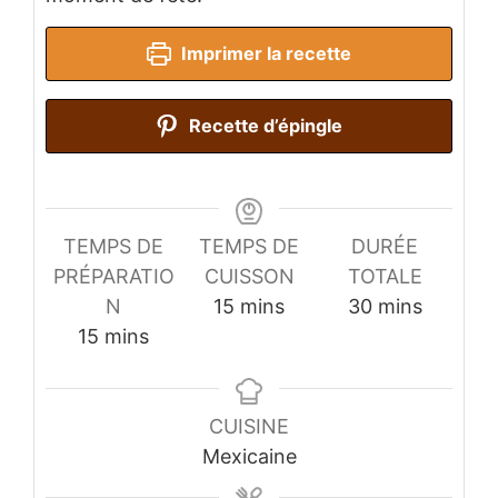
Imprimer la recette
Recette d’épingle
TEMPS DE
TEMPS DE
DURÉE
PRÉPARATIO
CUISSON
TOTALE
minutes
minutes
N
15
mins
30
mins
minutes
15
mins
CUISINE
Mexicaine