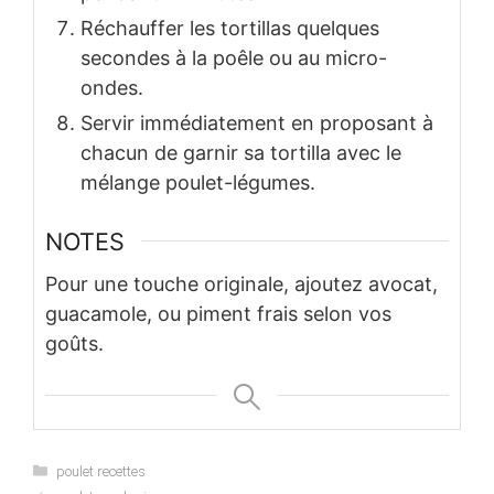
Réchauffer les tortillas quelques
secondes à la poêle ou au micro-
ondes.
Servir immédiatement en proposant à
chacun de garnir sa tortilla avec le
mélange poulet-légumes.
NOTES
Pour une touche originale, ajoutez avocat,
guacamole, ou piment frais selon vos
goûts.
Categories
poulet recettes