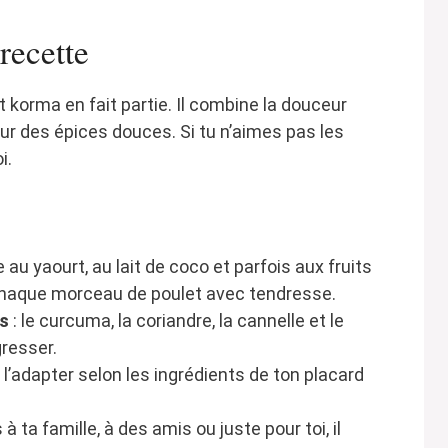
recette
t korma en fait partie. Il combine la douceur
r des épices douces. Si tu n’aimes pas les
i.
e au yaourt, au lait de coco et parfois aux fruits
chaque morceau de poulet avec tendresse.
es
: le curcuma, la coriandre, la cannelle et le
resser.
 l’adapter selon les ingrédients de ton placard
 à ta famille, à des amis ou juste pour toi, il