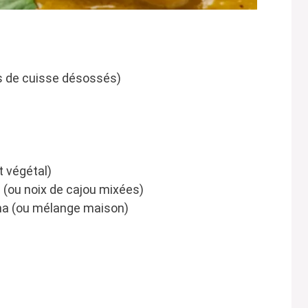
ts de cuisse désossés)
t végétal)
 (ou noix de cajou mixées)
rma (ou mélange maison)