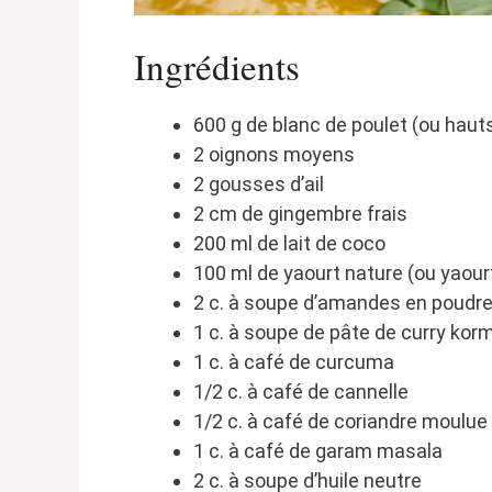
Ingrédients
600 g de blanc de poulet (ou hau
2 oignons moyens
2 gousses d’ail
2 cm de gingembre frais
200 ml de lait de coco
100 ml de yaourt nature (ou yaour
2 c. à soupe d’amandes en poudre
1 c. à soupe de pâte de curry ko
1 c. à café de curcuma
1/2 c. à café de cannelle
1/2 c. à café de coriandre moulue
1 c. à café de garam masala
2 c. à soupe d’huile neutre