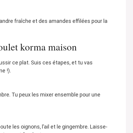
iandre fraîche et des amandes effilées pour la
oulet korma maison
ussir ce plat. Suis ces étapes, et tu vas
e !).
gembre. Tu peux les mixer ensemble pour une
oute les oignons, l’ail et le gingembre. Laisse-