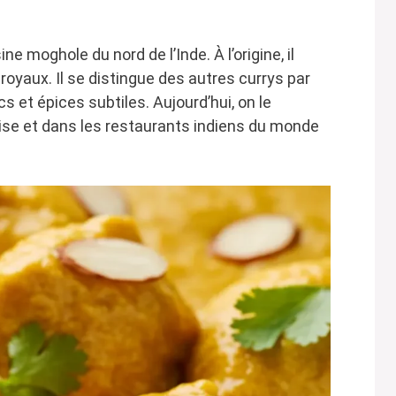
e moghole du nord de l’Inde. À l’origine, il
royaux. Il se distingue des autres currys par
cs et épices subtiles. Aujourd’hui, on le
aise et dans les restaurants indiens du monde