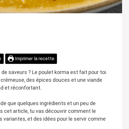
e
Imprimer la recette
 de saveurs ? Le poulet korma est fait pour toi.
e crémeuse, des épices douces et une viande
nd et réconfortant.
ande que quelques ingrédients et un peu de
 cet article, tu vas découvrir comment le
s variantes, et des idées pour le servir comme