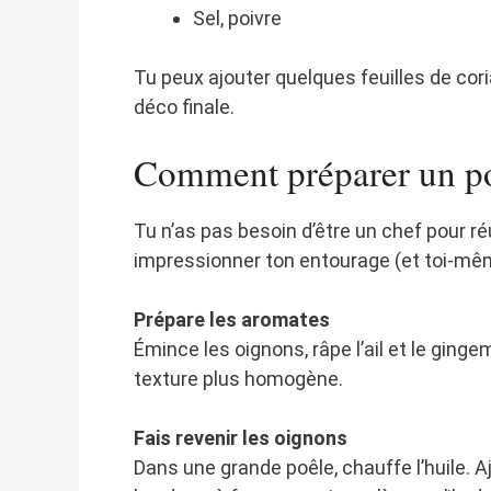
Sel, poivre
Tu peux ajouter quelques feuilles de cor
déco finale.
Comment préparer un p
Tu n’as pas besoin d’être un chef pour ré
impressionner ton entourage (et toi-mêm
Prépare les aromates
Émince les oignons, râpe l’ail et le gin
texture plus homogène.
Fais revenir les oignons
Dans une grande poêle, chauffe l’huile. Aj