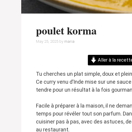
poulet korma
May 25, 2025
by
maria
Aller à la recett
Tu cherches un plat simple, doux et plein
Ce curry venu d’Inde mise sur une sauc
tendre pour un résultat à la fois gourma
Facile à préparer à la maison, il ne dem
temps pour révéler tout son parfum. Dans
cuisiner pas à pas, avec des astuces, de
au restaurant.