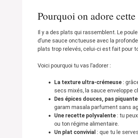
Pourquoi on adore cette 
Il y a des plats qui rassemblent. Le poule
d’une sauce onctueuse avec la profondeu
plats trop relevés, celui-ci est fait pour to
Voici pourquoi tu vas l’adorer :
La texture ultra-crémeuse
: grâc
secs mixés, la sauce enveloppe 
Des épices douces, pas piquant
garam masala parfument sans ag
Une recette polyvalente
: tu peux
ou ton régime alimentaire.
Un plat convivial
: que tu le serves