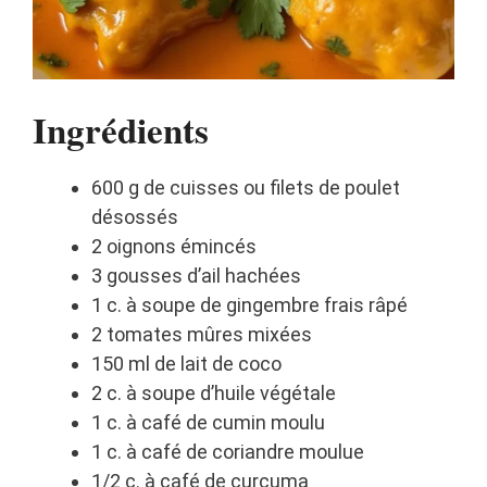
Ingrédients
600 g de cuisses ou filets de poulet
désossés
2 oignons émincés
3 gousses d’ail hachées
1 c. à soupe de gingembre frais râpé
2 tomates mûres mixées
150 ml de lait de coco
2 c. à soupe d’huile végétale
1 c. à café de cumin moulu
1 c. à café de coriandre moulue
1/2 c. à café de curcuma