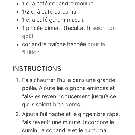
1
c. à café
coriandre moulue
1/2
c. à café
curcuma
1
c. à café
garam masala
1
pincée
piment (facultatif)
selon ton
goût
coriandre fraîche hachée
pour la
finition
INSTRUCTIONS
Fais chauffer l’huile dans une grande
poêle. Ajoute les oignons émincés et
fais-les revenir doucement jusqu’à ce
qu’ils soient bien dorés.
Ajoute l’ail haché et le gingembre râpé,
fais revenir une minute. Incorpore le
cumin, la coriandre et le curcuma.