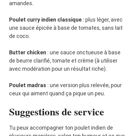
amandes.
Poulet curry indien classique
: plus léger, avec
une sauce épicée à base de tomates, sans lait
de coco.
Butter chicken
: une sauce onctueuse à base
de beurre clarifié, tomate et crème (à utiliser
avec modération pour un résultat riche).
Poulet madras
: une version plus relevée, pour
ceux qui aiment quand ça pique un peu.
Suggestions de service
Tu peux accompagner ton poulet indien de
plusieurs manières, selon ton humeur et ce que