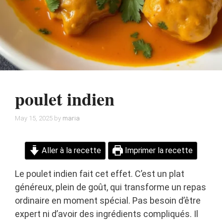
poulet indien
May 15, 2025
by
maria
Aller à la recette
Imprimer la recette
Le poulet indien fait cet effet. C’est un plat
généreux, plein de goût, qui transforme un repas
ordinaire en moment spécial. Pas besoin d’être
expert ni d’avoir des ingrédients compliqués. Il