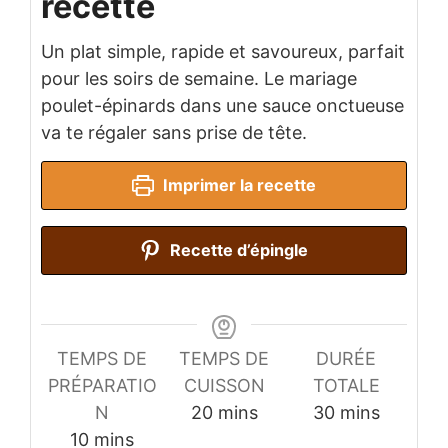
recette
Un plat simple, rapide et savoureux, parfait
pour les soirs de semaine. Le mariage
poulet-épinards dans une sauce onctueuse
va te régaler sans prise de tête.
Imprimer la recette
Recette d’épingle
TEMPS DE
TEMPS DE
DURÉE
PRÉPARATIO
CUISSON
TOTALE
minutes
minutes
N
20
mins
30
mins
minutes
10
mins