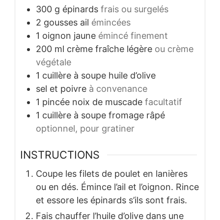
300
g
épinards
frais ou surgelés
2
gousses
ail
émincées
1
oignon jaune
émincé finement
200
ml
crème fraîche légère
ou crème
végétale
1
cuillère à soupe
huile d’olive
sel et poivre
à convenance
1
pincée
noix de muscade
facultatif
1
cuillère à soupe
fromage râpé
optionnel, pour gratiner
INSTRUCTIONS
Coupe les filets de poulet en lanières
ou en dés. Émince l’ail et l’oignon. Rince
et essore les épinards s’ils sont frais.
Fais chauffer l’huile d’olive dans une