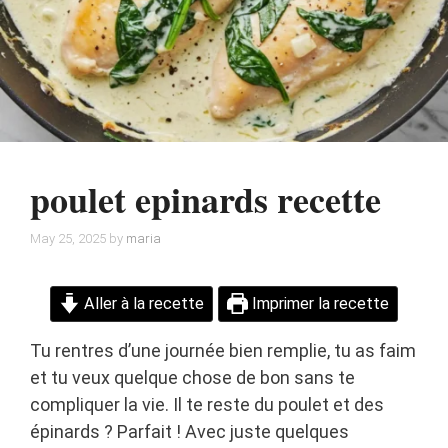
poulet epinards recette
May 25, 2025
by
maria
Aller à la recette
Imprimer la recette
Tu rentres d’une journée bien remplie, tu as faim
et tu veux quelque chose de bon sans te
compliquer la vie. Il te reste du poulet et des
épinards ? Parfait ! Avec juste quelques