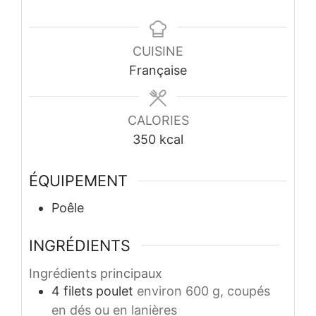
CUISINE
Française
CALORIES
350
kcal
ÉQUIPEMENT
Poêle
INGRÉDIENTS
Ingrédients principaux
4
filets
poulet
environ 600 g, coupés
en dés ou en lanières