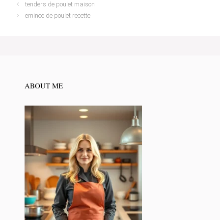
tenders de poulet maison
emince de poulet recette
ABOUT ME