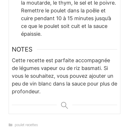
la moutarde, le thym, le sel et le poivre.
Remettre le poulet dans la poêle et
cuire pendant 10 à 15 minutes jusqu’à
ce que le poulet soit cuit et la sauce
épaissie.
NOTES
Cette recette est parfaite accompagnée
de légumes vapeur ou de riz basmati. Si
vous le souhaitez, vous pouvez ajouter un
peu de vin blanc dans la sauce pour plus de
profondeur.
Categories
poulet recettes