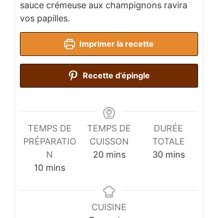
sauce crémeuse aux champignons ravira
vos papilles.
Imprimer la recette
Recette d’épingle
TEMPS DE
TEMPS DE
DURÉE
PRÉPARATIO
CUISSON
TOTALE
minutes
minutes
N
20
mins
30
mins
minutes
10
mins
CUISINE