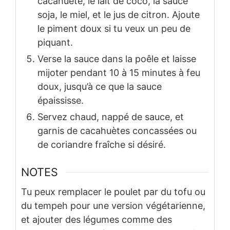
cacahuète, le lait de coco, la sauce
soja, le miel, et le jus de citron. Ajoute
le piment doux si tu veux un peu de
piquant.
Verse la sauce dans la poêle et laisse
mijoter pendant 10 à 15 minutes à feu
doux, jusqu’à ce que la sauce
épaississe.
Servez chaud, nappé de sauce, et
garnis de cacahuètes concassées ou
de coriandre fraîche si désiré.
NOTES
Tu peux remplacer le poulet par du tofu ou
du tempeh pour une version végétarienne,
et ajouter des légumes comme des