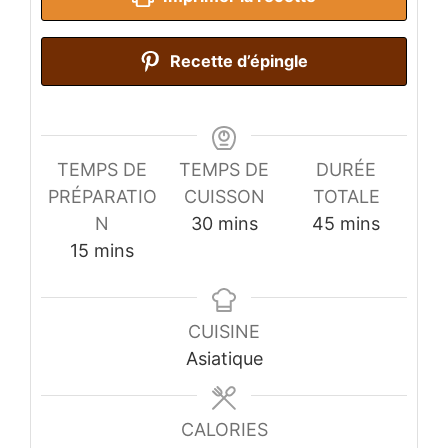
Recette d’épingle
TEMPS DE
TEMPS DE
DURÉE
PRÉPARATIO
CUISSON
TOTALE
minutes
minutes
N
30
mins
45
mins
minutes
15
mins
CUISINE
Asiatique
CALORIES