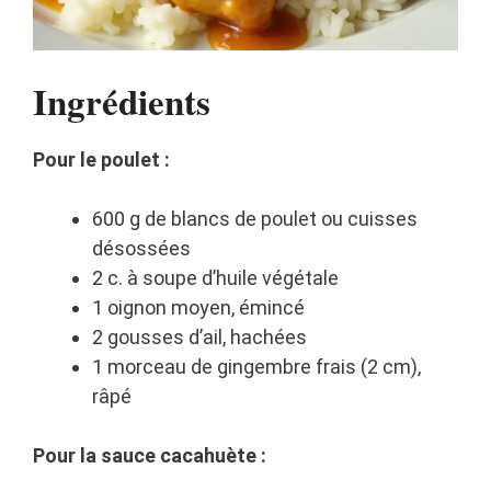
Ingrédients
Pour le poulet :
600 g de blancs de poulet ou cuisses
désossées
2 c. à soupe d’huile végétale
1 oignon moyen, émincé
2 gousses d’ail, hachées
1 morceau de gingembre frais (2 cm),
râpé
Pour la sauce cacahuète :