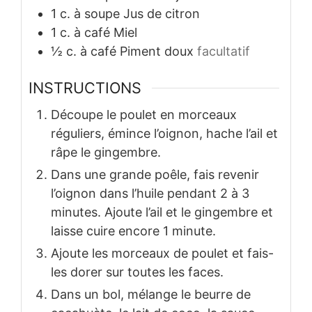
1
c. à soupe
Jus de citron
1
c. à café
Miel
½
c. à café
Piment doux
facultatif
INSTRUCTIONS
Découpe le poulet en morceaux
réguliers, émince l’oignon, hache l’ail et
râpe le gingembre.
Dans une grande poêle, fais revenir
l’oignon dans l’huile pendant 2 à 3
minutes. Ajoute l’ail et le gingembre et
laisse cuire encore 1 minute.
Ajoute les morceaux de poulet et fais-
les dorer sur toutes les faces.
Dans un bol, mélange le beurre de