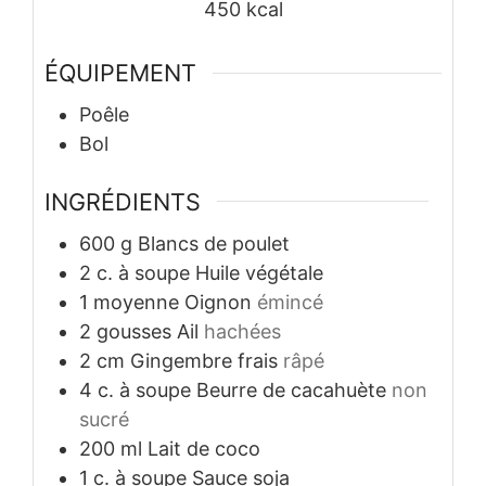
450
kcal
ÉQUIPEMENT
Poêle
Bol
INGRÉDIENTS
600
g
Blancs de poulet
2
c. à soupe
Huile végétale
1
moyenne
Oignon
émincé
2
gousses
Ail
hachées
2
cm
Gingembre frais
râpé
4
c. à soupe
Beurre de cacahuète
non
sucré
200
ml
Lait de coco
1
c. à soupe
Sauce soja