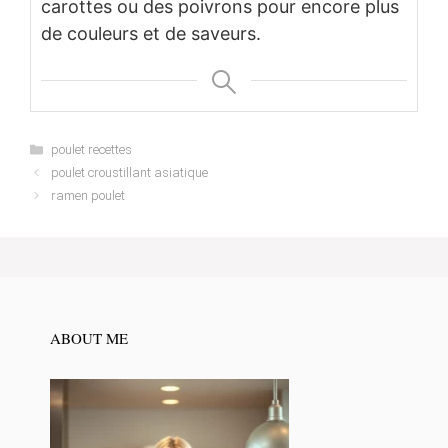
carottes ou des poivrons pour encore plus
de couleurs et de saveurs.
Categories
poulet recettes
poulet croustillant asiatique
ramen poulet
ABOUT ME