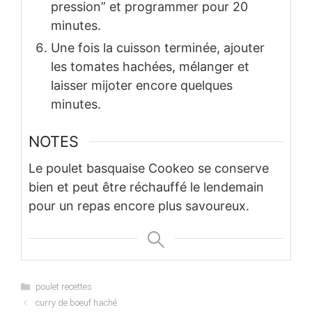
pression” et programmer pour 20
minutes.
Une fois la cuisson terminée, ajouter
les tomates hachées, mélanger et
laisser mijoter encore quelques
minutes.
NOTES
Le poulet basquaise Cookeo se conserve
bien et peut être réchauffé le lendemain
pour un repas encore plus savoureux.
Categories
poulet recettes
curry de boeuf haché