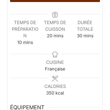
TEMPS DE
TEMPS DE
DURÉE
PRÉPARATIO
CUISSON
TOTALE
minutes
minutes
N
20
mins
30
mins
minutes
10
mins
CUISINE
Française
CALORIES
350
kcal
ÉQUIPEMENT