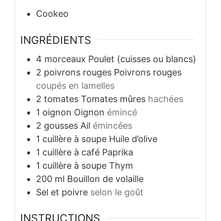
Cookeo
INGRÉDIENTS
4
morceaux
Poulet (cuisses ou blancs)
2
poivrons rouges
Poivrons rouges
coupés en lamelles
2
tomates
Tomates mûres
hachées
1
oignon
Oignon
émincé
2
gousses
Ail
émincées
1
cuillère à soupe
Huile d’olive
1
cuillère à café
Paprika
1
cuillère à soupe
Thym
200
ml
Bouillon de volaille
Sel et poivre
selon le goût
INSTRUCTIONS