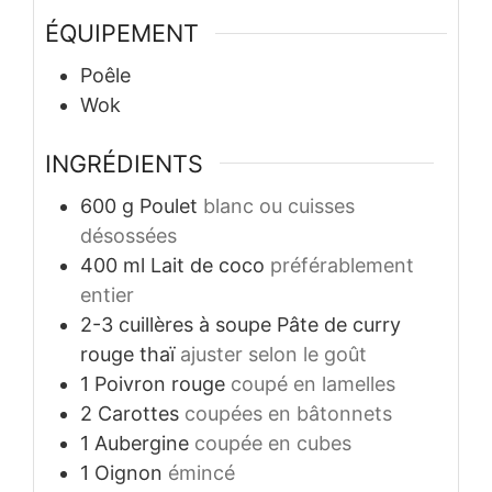
ÉQUIPEMENT
Poêle
Wok
INGRÉDIENTS
600
g
Poulet
blanc ou cuisses
désossées
400
ml
Lait de coco
préférablement
entier
2-3
cuillères à soupe
Pâte de curry
rouge thaï
ajuster selon le goût
1
Poivron rouge
coupé en lamelles
2
Carottes
coupées en bâtonnets
1
Aubergine
coupée en cubes
1
Oignon
émincé