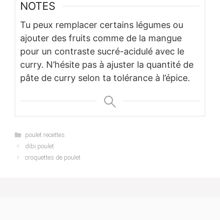
NOTES
Tu peux remplacer certains légumes ou
ajouter des fruits comme de la mangue
pour un contraste sucré-acidulé avec le
curry. N’hésite pas à ajuster la quantité de
pâte de curry selon ta tolérance à l’épice.
Categories
poulet recettes
dibi poulet
croquettes de poulet