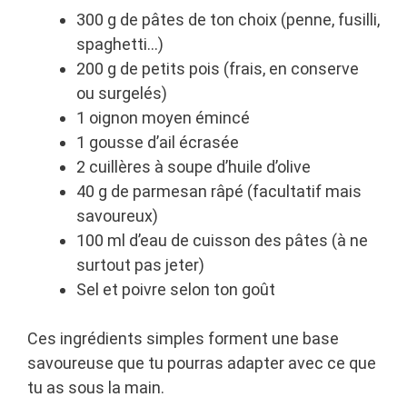
300 g de pâtes de ton choix (penne, fusilli,
spaghetti…)
200 g de petits pois (frais, en conserve
ou surgelés)
1 oignon moyen émincé
1 gousse d’ail écrasée
2 cuillères à soupe d’huile d’olive
40 g de parmesan râpé (facultatif mais
savoureux)
100 ml d’eau de cuisson des pâtes (à ne
surtout pas jeter)
Sel et poivre selon ton goût
Ces ingrédients simples forment une base
savoureuse que tu pourras adapter avec ce que
tu as sous la main.