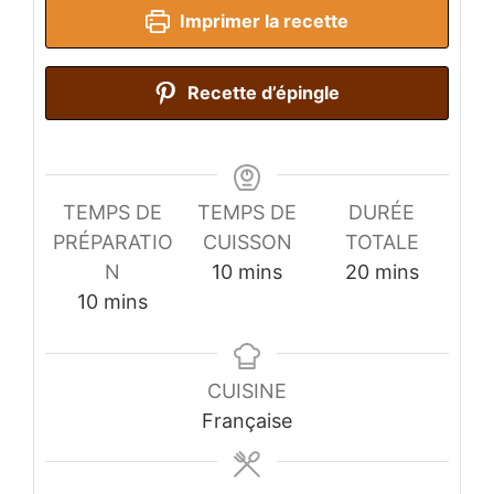
Imprimer la recette
Recette d’épingle
TEMPS DE
TEMPS DE
DURÉE
PRÉPARATIO
CUISSON
TOTALE
minutes
minutes
N
10
mins
20
mins
minutes
10
mins
CUISINE
Française