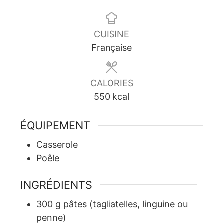
CUISINE
Française
CALORIES
550
kcal
ÉQUIPEMENT
Casserole
Poêle
INGRÉDIENTS
300
g
pâtes (tagliatelles, linguine ou
penne)