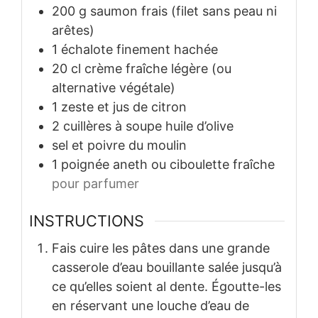
200
g
saumon frais (filet sans peau ni
arêtes)
1
échalote finement hachée
20
cl
crème fraîche légère (ou
alternative végétale)
1
zeste et jus de citron
2
cuillères à soupe
huile d’olive
sel et poivre du moulin
1
poignée
aneth ou ciboulette fraîche
pour parfumer
INSTRUCTIONS
Fais cuire les pâtes dans une grande
casserole d’eau bouillante salée jusqu’à
ce qu’elles soient al dente. Égoutte-les
en réservant une louche d’eau de