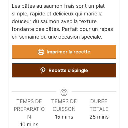
Les pâtes au saumon frais sont un plat
simple, rapide et délicieux qui marie la
douceur du saumon avec la texture
fondante des pâtes. Parfait pour un repas
en semaine ou une occasion spéciale.
Imprimer la recette
Recette d’épingle
TEMPS DE
TEMPS DE
DURÉE
PRÉPARATIO
CUISSON
TOTALE
minutes
minutes
N
15
mins
25
mins
minutes
10
mins