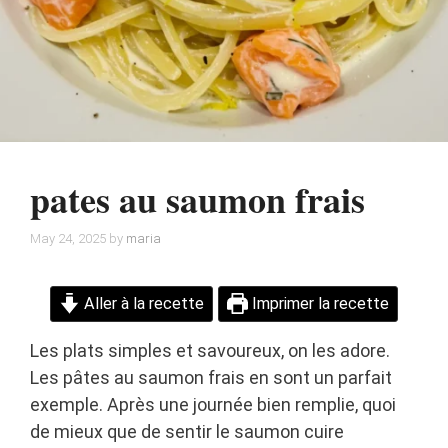
pates au saumon frais
May 24, 2025
by
maria
Aller à la recette
Imprimer la recette
Les plats simples et savoureux, on les adore.
Les pâtes au saumon frais en sont un parfait
exemple. Après une journée bien remplie, quoi
de mieux que de sentir le saumon cuire