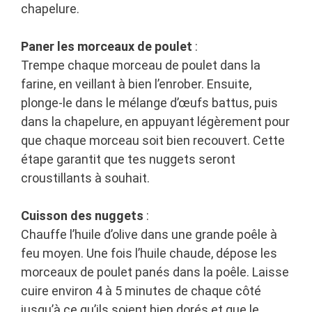
chapelure.
Paner les morceaux de poulet
:
Trempe chaque morceau de poulet dans la
farine, en veillant à bien l’enrober. Ensuite,
plonge-le dans le mélange d’œufs battus, puis
dans la chapelure, en appuyant légèrement pour
que chaque morceau soit bien recouvert. Cette
étape garantit que tes nuggets seront
croustillants à souhait.
Cuisson des nuggets
:
Chauffe l’huile d’olive dans une grande poêle à
feu moyen. Une fois l’huile chaude, dépose les
morceaux de poulet panés dans la poêle. Laisse
cuire environ 4 à 5 minutes de chaque côté
jusqu’à ce qu’ils soient bien dorés et que le