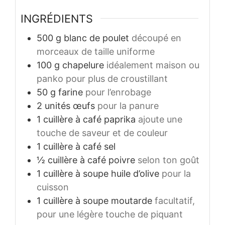
INGRÉDIENTS
500
g
blanc de poulet
découpé en
morceaux de taille uniforme
100
g
chapelure
idéalement maison ou
panko pour plus de croustillant
50
g
farine
pour l’enrobage
2
unités
œufs
pour la panure
1
cuillère à café
paprika
ajoute une
touche de saveur et de couleur
1
cuillère à café
sel
½
cuillère à café
poivre
selon ton goût
1
cuillère à soupe
huile d’olive
pour la
cuisson
1
cuillère à soupe
moutarde
facultatif,
pour une légère touche de piquant