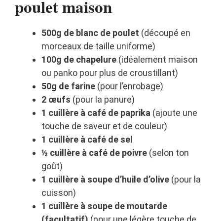
poulet maison
500g de blanc de poulet
(découpé en
morceaux de taille uniforme)
100g de chapelure
(idéalement maison
ou panko pour plus de croustillant)
50g de farine
(pour l’enrobage)
2 œufs
(pour la panure)
1 cuillère à café de paprika
(ajoute une
touche de saveur et de couleur)
1 cuillère à café de sel
½ cuillère à café de poivre
(selon ton
goût)
1 cuillère à soupe d’huile d’olive
(pour la
cuisson)
1 cuillère à soupe de moutarde
(facultatif)
(pour une légère touche de