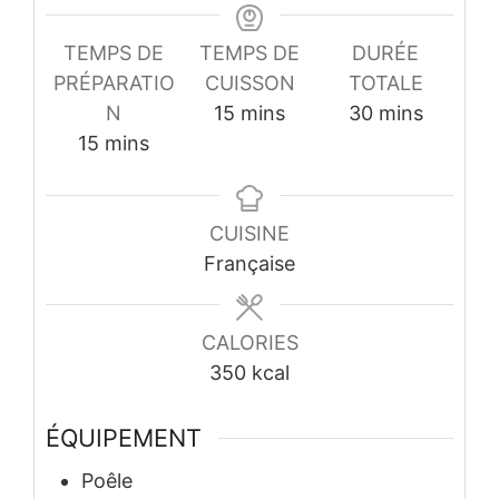
TEMPS DE
TEMPS DE
DURÉE
PRÉPARATIO
CUISSON
TOTALE
minutes
minutes
N
15
mins
30
mins
minutes
15
mins
CUISINE
Française
CALORIES
350
kcal
ÉQUIPEMENT
Poêle