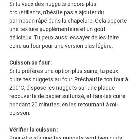
Si tu veux des nuggets encore plus
croustillants, n’hésite pas à ajouter du
parmesan râpé dans la chapelure. Cela apporte
une texture supplémentaire et un goût
délicieux. Tu peux aussi essayer de les faire
cuire au four pour une version plus légère.
Cuisson au four
:
Si tu préfères une option plus saine, tu peux
cuire tes nuggets au four. Préchauffe ton four à
200°C, dispose les nuggets sur une plaque
recouverte de papier sulfurisé, et fais-les cuire
pendant 20 minutes, en les retournant à mi-
cuisson.
Vérifier la cuisson
:
Pour être sûr que tes nuggets sont bien cuits,