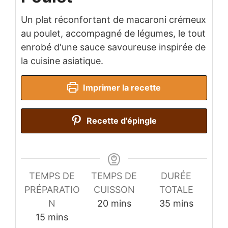
Un plat réconfortant de macaroni crémeux
au poulet, accompagné de légumes, le tout
enrobé d'une sauce savoureuse inspirée de
la cuisine asiatique.
Imprimer la recette
Recette d'épingle
TEMPS DE
TEMPS DE
DURÉE
PRÉPARATIO
CUISSON
TOTALE
minutes
minutes
N
20
mins
35
mins
minutes
15
mins