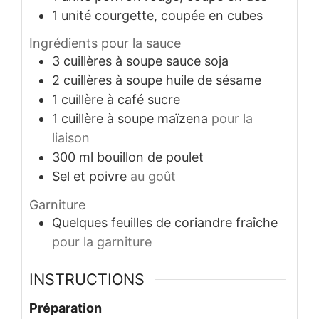
1
unité
courgette, coupée en cubes
Ingrédients pour la sauce
3
cuillères à soupe
sauce soja
2
cuillères à soupe
huile de sésame
1
cuillère à café
sucre
1
cuillère à soupe
maïzena
pour la
liaison
300
ml
bouillon de poulet
Sel et poivre
au goût
Garniture
Quelques
feuilles de coriandre fraîche
pour la garniture
INSTRUCTIONS
Préparation