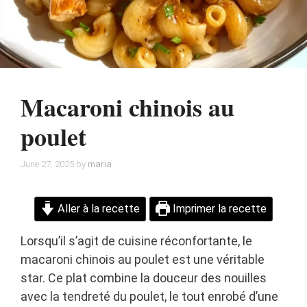
Macaroni chinois au
poulet
June 27, 2025
by
maria
Aller à la recette
Imprimer la recette
Lorsqu’il s’agit de cuisine réconfortante, le
macaroni chinois au poulet est une véritable
star. Ce plat combine la douceur des nouilles
avec la tendreté du poulet, le tout enrobé d’une