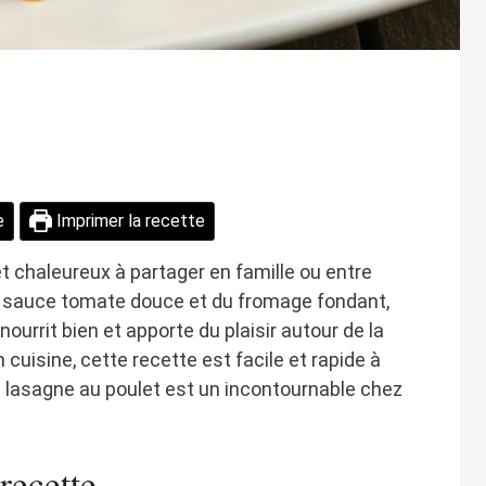
e
Imprimer la recette
et chaleureux à partager en famille ou entre
e sauce tomate douce et du fromage fondant,
urrit bien et apporte du plaisir autour de la
 cuisine, cette recette est facile et rapide à
la lasagne au poulet est un incontournable chez
recette