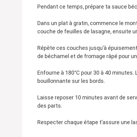
Pendant ce temps, prépare ta sauce béch
Dans un plat à gratin, commence le mont
couche de feuilles de lasagne, ensuite 
Répète ces couches jusqu’à épuisement d
de béchamel et de fromage râpé pour un 
Enfourne à 180°C pour 30 à 40 minutes. L
bouillonnante sur les bords.
Laisse reposer 10 minutes avant de servir
des parts.
Respecter chaque étape t’assure une las