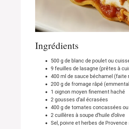
Ingrédients
500 g de blanc de poulet ou cuis
9 feuilles de lasagne (prêtes à cu
400 ml de sauce béchamel (fait
200 g de fromage râpé (emmental
1 oignon moyen finement haché
2 gousses d’ail écrasées
400 g de tomates concassées ou 
2 cuillères à soupe d’huile d’olive
Sel, poivre et herbes de Provence