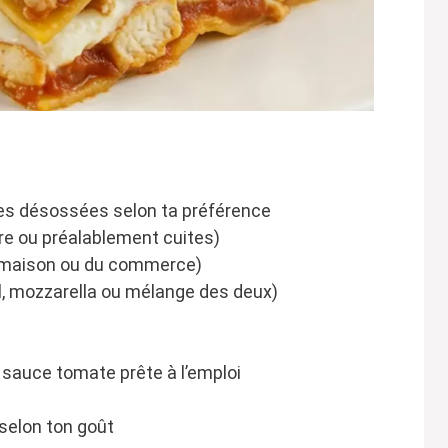
ses désossées selon ta préférence
ire ou préalablement cuites)
e maison ou du commerce)
, mozzarella ou mélange des deux)
sauce tomate prête à l’emploi
 selon ton goût