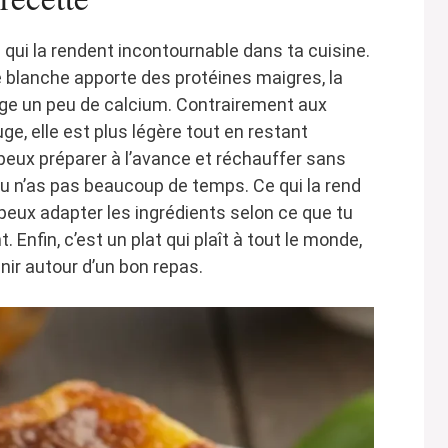
 qui la rendent incontournable dans ta cuisine.
nde blanche apporte des protéines maigres, la
ge un peu de calcium. Contrairement aux
e, elle est plus légère tout en restant
 peux préparer à l’avance et réchauffer sans
 tu n’as pas beaucoup de temps. Ce qui la rend
u peux adapter les ingrédients selon ce que tu
Enfin, c’est un plat qui plaît à tout le monde,
nir autour d’un bon repas.