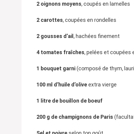
2 oignons moyens
, coupés en lamelles
2 carottes
, coupées en rondelles
2 gousses d’ail
, hachées finement
4 tomates fraîches
, pelées et coupées 
1 bouquet garni
(composé de thym, lauri
100 ml d’huile d’olive
extra vierge
1 litre de bouillon de boeuf
200 g de champignons de Paris
(facultat
Sel et poivre
selon ton goût