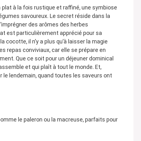
plat à la fois rustique et raffiné, une symbiose
légumes savoureux. Le secret réside dans la
 s’imprégner des arômes des herbes
t est particulièrement apprécié pour sa
la cocotte, il n’y a plus qu’à laisser la magie
les repas conviviaux, car elle se prépare en
ement. Que ce soit pour un déjeuner dominical
rassemble et qui plaît à tout le monde. Et,
eur le lendemain, quand toutes les saveurs ont
comme le paleron ou la macreuse, parfaits pour