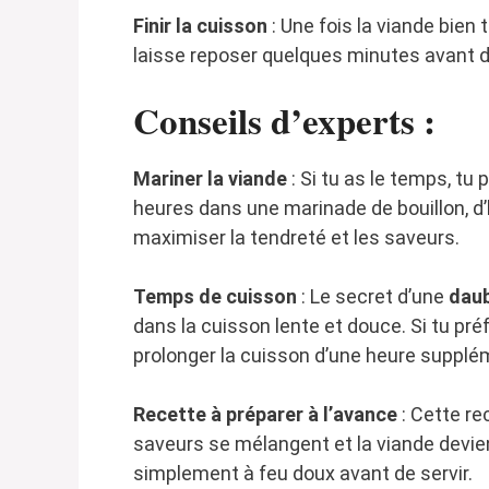
Finir la cuisson
: Une fois la viande bien 
laisse reposer quelques minutes avant de
Conseils d’experts :
Mariner la viande
: Si tu as le temps, tu
heures dans une marinade de bouillon, d’h
maximiser la tendreté et les saveurs.
Temps de cuisson
: Le secret d’une
daub
dans la cuisson lente et douce. Si tu pré
prolonger la cuisson d’une heure supplé
Recette à préparer à l’avance
: Cette rec
saveurs se mélangent et la viande devi
simplement à feu doux avant de servir.