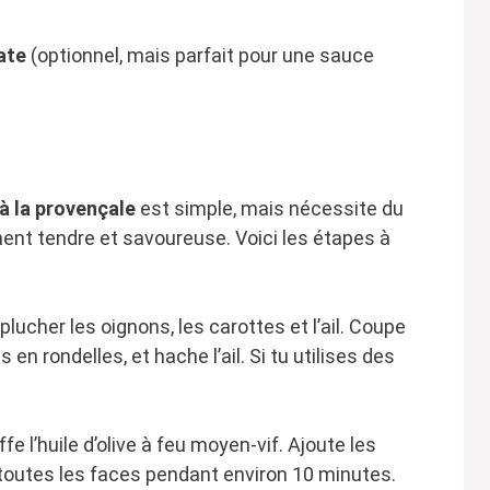
ate
(optionnel, mais parfait pour une sauce
à la provençale
est simple, mais nécessite du
ent tendre et savoureuse. Voici les étapes à
ucher les oignons, les carottes et l’ail. Coupe
 en rondelles, et hache l’ail. Si tu utilises des
e l’huile d’olive à feu moyen-vif. Ajoute les
 toutes les faces pendant environ 10 minutes.