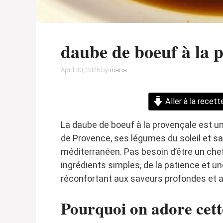
daube de boeuf à la 
April 30, 2025
by
maria
Aller à la recett
La daube de boeuf à la provençale est un
de Provence, ses légumes du soleil et sa 
méditerranéen. Pas besoin d’être un chef
ingrédients simples, de la patience et u
réconfortant aux saveurs profondes et 
Pourquoi on adore cett