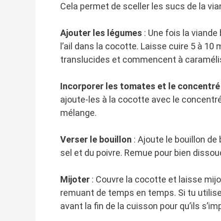
Cela permet de sceller les sucs de la via
Ajouter les légumes
: Une fois la viande
l’ail dans la cocotte. Laisse cuire 5 à 1
translucides et commencent à caraméli
Incorporer les tomates et le concentr
ajoute-les à la cocotte avec le concent
mélange.
Verser le bouillon
: Ajoute le bouillon d
sel et du poivre. Remue pour bien dissou
Mijoter
: Couvre la cocotte et laisse mij
remuant de temps en temps. Si tu utili
avant la fin de la cuisson pour qu’ils s’