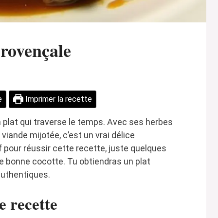
provençale
e
Imprimer la recette
 plat qui traverse le temps. Avec ses herbes
viande mijotée, c’est un vrai délice
 pour réussir cette recette, juste quelques
ne bonne cocotte. Tu obtiendras un plat
authentiques.
e recette