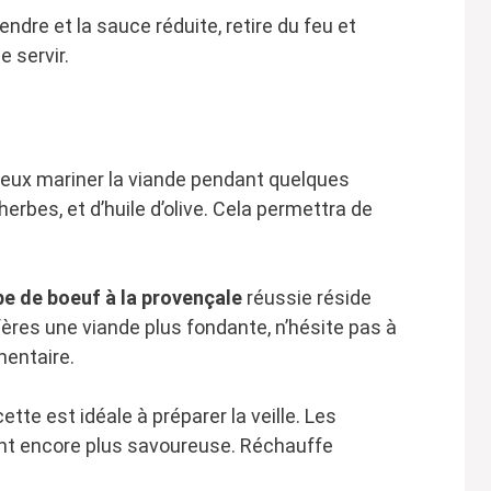
tendre et la sauce réduite, retire du feu et
 servir.
 peux mariner la viande pendant quelques
erbes, et d’huile d’olive. Cela permettra de
e de boeuf à la provençale
réussie réside
fères une viande plus fondante, n’hésite pas à
mentaire.
ette est idéale à préparer la veille. Les
ent encore plus savoureuse. Réchauffe