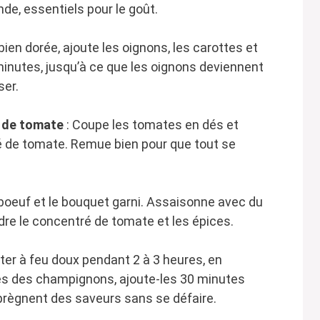
nde, essentiels pour le goût.
 bien dorée, ajoute les oignons, les carottes et
0 minutes, jusqu’à ce que les oignons deviennent
ser.
é de tomate
: Coupe les tomates en dés et
ré de tomate. Remue bien pour que tout se
e boeuf et le bouquet garni. Assaisonne avec du
dre le concentré de tomate et les épices.
oter à feu doux pendant 2 à 3 heures, en
ses des champignons, ajoute-les 30 minutes
imprègnent des saveurs sans se défaire.