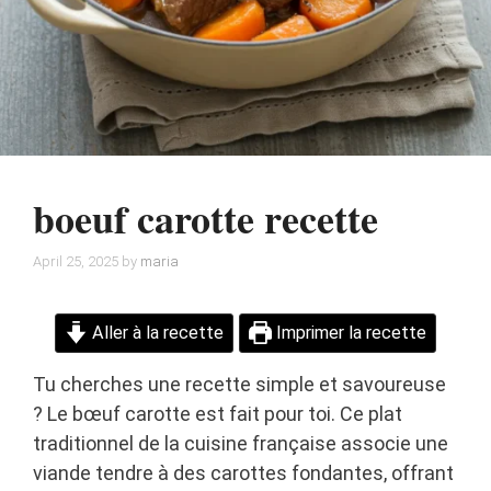
boeuf carotte recette
April 25, 2025
by
maria
Aller à la recette
Imprimer la recette
Tu cherches une recette simple et savoureuse
? Le bœuf carotte est fait pour toi. Ce plat
traditionnel de la cuisine française associe une
viande tendre à des carottes fondantes, offrant