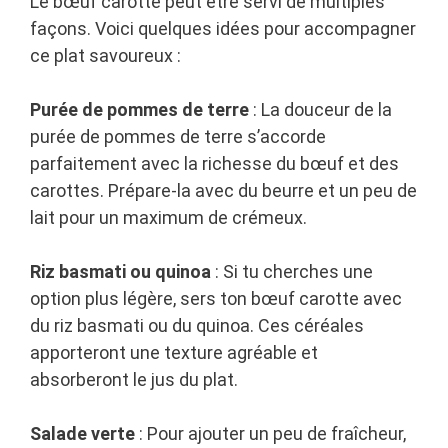
Le bœuf carotte peut être servi de multiples
façons. Voici quelques idées pour accompagner
ce plat savoureux :
Purée de pommes de terre
: La douceur de la
purée de pommes de terre s’accorde
parfaitement avec la richesse du bœuf et des
carottes. Prépare-la avec du beurre et un peu de
lait pour un maximum de crémeux.
Riz basmati ou quinoa
: Si tu cherches une
option plus légère, sers ton bœuf carotte avec
du riz basmati ou du quinoa. Ces céréales
apporteront une texture agréable et
absorberont le jus du plat.
Salade verte
: Pour ajouter un peu de fraîcheur,