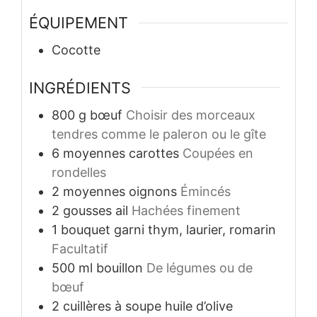
ÉQUIPEMENT
Cocotte
INGRÉDIENTS
800
g
bœuf
Choisir des morceaux
tendres comme le paleron ou le gîte
6
moyennes
carottes
Coupées en
rondelles
2
moyennes
oignons
Émincés
2
gousses
ail
Hachées finement
1
bouquet garni
thym, laurier, romarin
Facultatif
500
ml
bouillon
De légumes ou de
bœuf
2
cuillères à soupe
huile d’olive