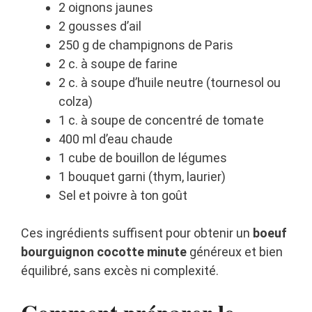
2 oignons jaunes
2 gousses d’ail
250 g de champignons de Paris
2 c. à soupe de farine
2 c. à soupe d’huile neutre (tournesol ou
colza)
1 c. à soupe de concentré de tomate
400 ml d’eau chaude
1 cube de bouillon de légumes
1 bouquet garni (thym, laurier)
Sel et poivre à ton goût
Ces ingrédients suffisent pour obtenir un
boeuf
bourguignon cocotte minute
généreux et bien
équilibré, sans excès ni complexité.