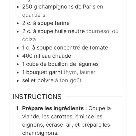
250
g
champignons de Paris
en
quartiers
2
c. à soupe
farine
2
c. à soupe
huile neutre
tournesol ou
colza
1
c. à soupe
concentré de tomate
400
ml
eau chaude
1
cube de bouillon de légumes
1
bouquet garni
thym, laurier
sel et poivre
à ton goût
INSTRUCTIONS
Prépare les ingrédients
: Coupe la
viande, les carottes, émince les
oignons, écrase l’ail, et prépare les
champignons.