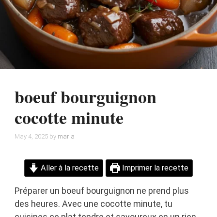
boeuf bourguignon
cocotte minute
May 4, 2025
by
maria
Aller à la recette
Imprimer la recette
Préparer un boeuf bourguignon ne prend plus
des heures. Avec une cocotte minute, tu
cuisines ce plat tendre et savoureux en un rien