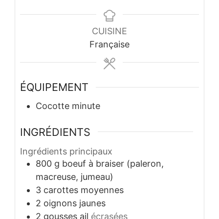
CUISINE
Française
ÉQUIPEMENT
Cocotte minute
INGRÉDIENTS
Ingrédients principaux
800
g
boeuf à braiser (paleron,
macreuse, jumeau)
3
carottes moyennes
2
oignons jaunes
2
gousses
ail
écrasées