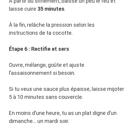
À partir du sifflement, baisse un peu le feu et
laisse cuire
35 minutes
.
À la fin, relâche la pression selon les
instructions de ta cocotte.
Étape 6 : Rectifie et sers
Ouvre, mélange, goûte et ajuste
l’assaisonnement si besoin.
Si tu veux une sauce plus épaisse, laisse mijoter
5 à 10 minutes sans couvercle.
En moins d’une heure, tu as un plat digne d’un
dimanche… un mardi soir.