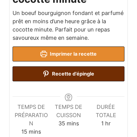
Un boeuf bourguignon fondant et parfumé
prêt en moins d’une heure grâce à la
cocotte minute. Parfait pour un repas
savoureux même en semaine.
Imprimer la recette
Recette d’épingle
TEMPS DE
TEMPS DE
DURÉE
PRÉPARATIO
CUISSON
TOTALE
minutes
hour
N
35
mins
1
hr
minutes
15
mins