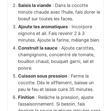
Saisis la viande
: Dans la cocotte
minute chaude avec l’huile, fais dorer le
boeuf sur toutes les faces.
Ajoute les aromatiques
: Incorpore
oignons et ail. Fais revenir 2 à 3
minutes. Ajoute la farine, mélange bien.
Construit la sauce
: Ajoute carottes,
champignons, concentré de tomate,
bouillon chaud, bouquet garni, sel et
poivre.
Cuisson sous pression
: Ferme la
cocotte. Dès le sifflement, baisse un
peu le feu et laisse cuire 35 minutes.
Finition
: Relâche la pression, ajuste
l’assaisonnement. Si besoin, fais
épaissir la sauce quelques minutes sans