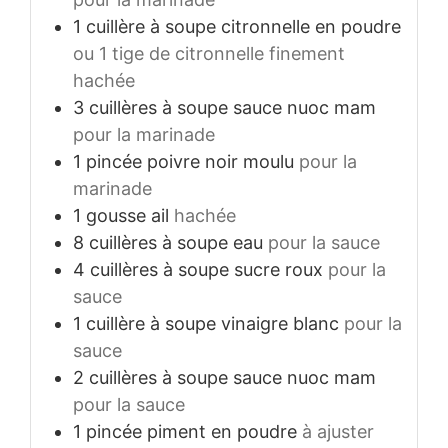
1
cuillère à soupe
citronnelle en poudre
ou 1 tige de citronnelle finement
hachée
3
cuillères à soupe
sauce nuoc mam
pour la marinade
1
pincée
poivre noir moulu
pour la
marinade
1
gousse
ail
hachée
8
cuillères à soupe
eau
pour la sauce
4
cuillères à soupe
sucre roux
pour la
sauce
1
cuillère à soupe
vinaigre blanc
pour la
sauce
2
cuillères à soupe
sauce nuoc mam
pour la sauce
1
pincée
piment en poudre
à ajuster