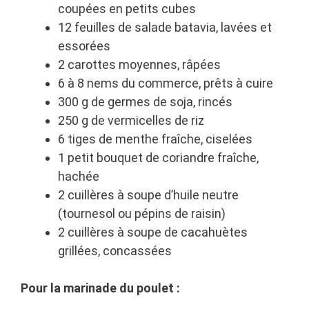
coupées en petits cubes
12 feuilles de salade batavia, lavées et
essorées
2 carottes moyennes, râpées
6 à 8 nems du commerce, prêts à cuire
300 g de germes de soja, rincés
250 g de vermicelles de riz
6 tiges de menthe fraîche, ciselées
1 petit bouquet de coriandre fraîche,
hachée
2 cuillères à soupe d’huile neutre
(tournesol ou pépins de raisin)
2 cuillères à soupe de cacahuètes
grillées, concassées
Pour la marinade du poulet :