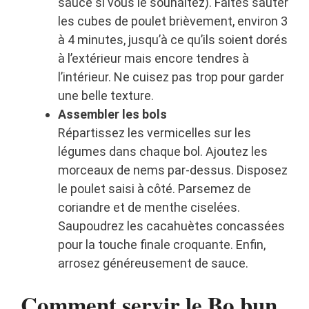
sauce si vous le souhaitez). Faites sauter
les cubes de poulet brièvement, environ 3
à 4 minutes, jusqu’à ce qu’ils soient dorés
à l’extérieur mais encore tendres à
l’intérieur. Ne cuisez pas trop pour garder
une belle texture.
Assembler les bols
Répartissez les vermicelles sur les
légumes dans chaque bol. Ajoutez les
morceaux de nems par-dessus. Disposez
le poulet saisi à côté. Parsemez de
coriandre et de menthe ciselées.
Saupoudrez les cacahuètes concassées
pour la touche finale croquante. Enfin,
arrosez généreusement de sauce.
Comment servir le Bo bun