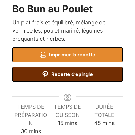
Bo Bun au Poulet
Un plat frais et équilibré, mélange de
vermicelles, poulet mariné, légumes
croquants et herbes.
Imprimer la recette
Recette d’épingle
TEMPS DE
TEMPS DE
DURÉE
PRÉPARATIO
CUISSON
TOTALE
minutes
minutes
N
15
mins
45
mins
minutes
30
mins