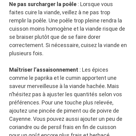
Ne pas surcharger la poêle
: Lorsque vous
faites cuire la viande, veillez à ne pas trop
remplir la poêle. Une poêle trop pleine rendra la
cuisson moins homogène et la viande risque de
se braiser plutôt que de se faire dorer
correctement. Si nécessaire, cuisez la viande en
plusieurs fois.
Maîtriser l’assaisonnement
: Les épices
comme le paprika et le cumin apportent une
saveur merveilleuse à la viande hachée. Mais
n’hésitez pas à ajuster les quantités selon vos
préférences. Pour une touche plus relevée,
ajoutez une pincée de piment ou de poivre de
Cayenne. Vous pouvez aussi ajouter un peu de
coriandre ou de persil frais en fin de cuisson
pour un goût encore plus frais et herbacé.