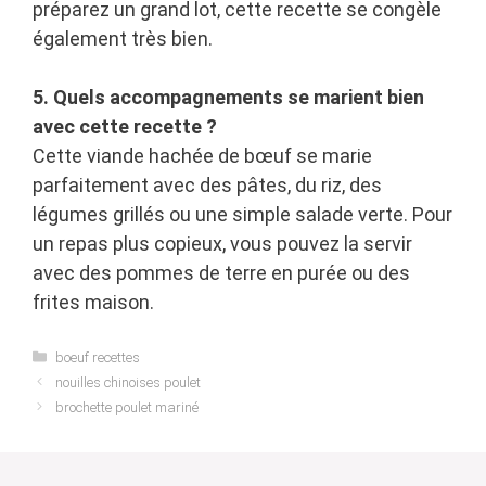
préparez un grand lot, cette recette se congèle
également très bien.
5. Quels accompagnements se marient bien
avec cette recette ?
Cette viande hachée de bœuf se marie
parfaitement avec des pâtes, du riz, des
légumes grillés ou une simple salade verte. Pour
un repas plus copieux, vous pouvez la servir
avec des pommes de terre en purée ou des
frites maison.
Categories
boeuf recettes
nouilles chinoises poulet
brochette poulet mariné