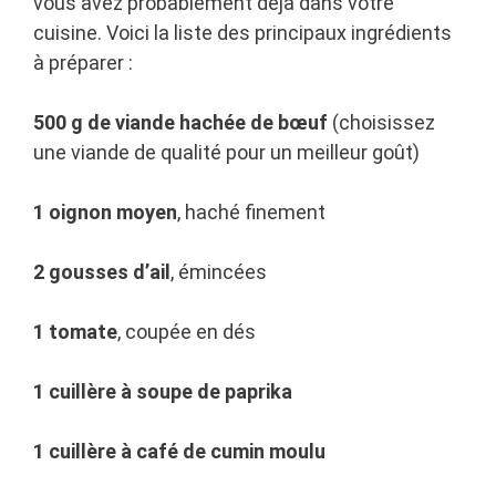
vous avez probablement déjà dans votre
cuisine. Voici la liste des principaux ingrédients
à préparer :
500 g de viande hachée de bœuf
(choisissez
une viande de qualité pour un meilleur goût)
1 oignon moyen
, haché finement
2 gousses d’ail
, émincées
1 tomate
, coupée en dés
1 cuillère à soupe de paprika
1 cuillère à café de cumin moulu