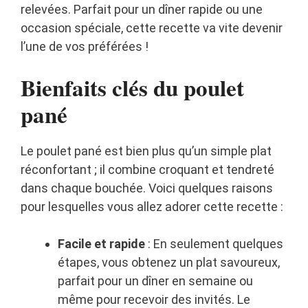
relevées. Parfait pour un dîner rapide ou une
occasion spéciale, cette recette va vite devenir
l’une de vos préférées !
Bienfaits clés du poulet
pané
Le poulet pané est bien plus qu’un simple plat
réconfortant ; il combine croquant et tendreté
dans chaque bouchée. Voici quelques raisons
pour lesquelles vous allez adorer cette recette :
Facile et rapide
: En seulement quelques
étapes, vous obtenez un plat savoureux,
parfait pour un dîner en semaine ou
même pour recevoir des invités. Le