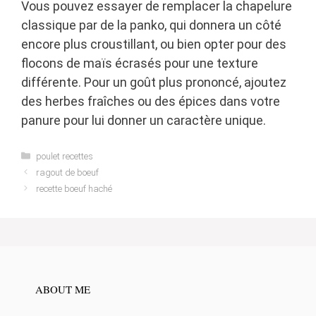
Vous pouvez essayer de remplacer la chapelure
classique par de la panko, qui donnera un côté
encore plus croustillant, ou bien opter pour des
flocons de maïs écrasés pour une texture
différente. Pour un goût plus prononcé, ajoutez
des herbes fraîches ou des épices dans votre
panure pour lui donner un caractère unique.
Categories
poulet recettes
ragout de boeuf
recette boeuf haché
ABOUT ME