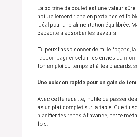
La poitrine de poulet est une valeur sûre 
naturellement riche en protéines et faibl
idéal pour une alimentation équilibrée. Ma
capacité à absorber les saveurs.
Tu peux l’assaisonner de mille façons, la
l’accompagner selon tes envies du momen
ton emploi du temps et à tes placards, 
Une cuisson rapide pour un gain de te
Avec cette recette, inutile de passer de
as un plat complet sur la table. Que tu s
planifier tes repas à l’avance, cette mé
fois.