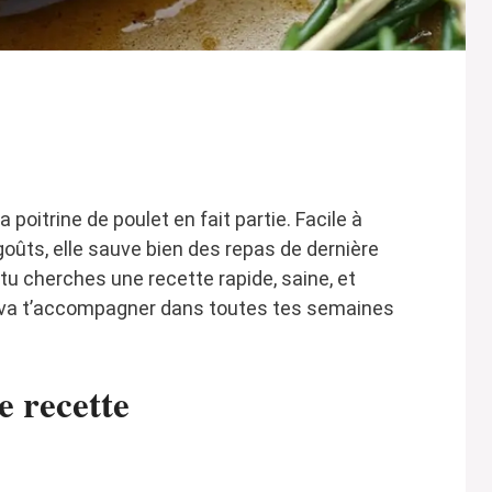
a poitrine de poulet en fait partie. Facile à
 goûts, elle sauve bien des repas de dernière
tu cherches une recette rapide, saine, et
n va t’accompagner dans toutes tes semaines
e recette