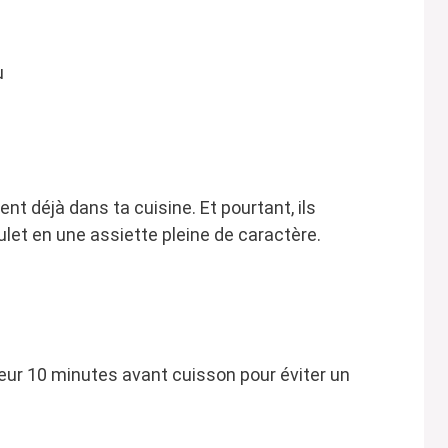
u
t déjà dans ta cuisine. Et pourtant, ils
ulet en une assiette pleine de caractère.
ateur 10 minutes avant cuisson pour éviter un