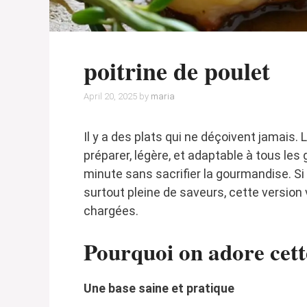
poitrine de poulet
April 20, 2025
by
maria
Il y a des plats qui ne déçoivent jamais. L
préparer, légère, et adaptable à tous les
minute sans sacrifier la gourmandise. Si 
surtout pleine de saveurs, cette versio
chargées.
Pourquoi on adore cett
Une base saine et pratique