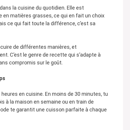
dans la cuisine du quotidien. Elle est
e en matières grasses, ce qui en fait un choix
is ce qui fait toute la différence, c’est sa
 cuire de différentes manières, et
t. C’est le genre de recette qui s’adapte à
sans compromis sur le goût.
mps
s heures en cuisine. En moins de 30 minutes, tu
ois à la maison en semaine ou en train de
thode te garantit une cuisson parfaite à chaque