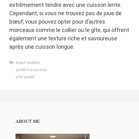
extrêmement tendre avec une cuisson lente.
Cependant, si vous ne trouvez pas de joue de
bœuf, vous pouvez opter pour d’autres
morceaux comme le collier ou le gîte, qui offrent
également une texture riche et savoureuse
après une cuisson longue.
Categories
boeuf recettes
poulet basquaise
plat poulet
ABOUT ME