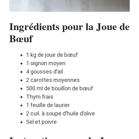
Ingrédients pour la Joue de
Bœuf
1 kg de joue de bœuf
1 oignon moyen
4 gousses d’ail
2 carottes moyennes
500 ml de bouillon de bœuf
Thym frais
1 feuille de laurier
2 cuil. à soupe d’huile d’olive
Sel et poivre