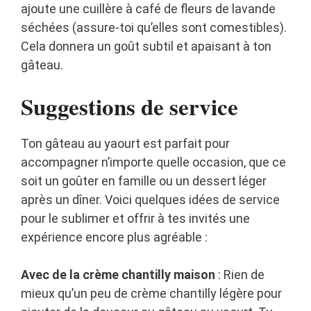
ajoute une cuillère à café de fleurs de lavande
séchées (assure-toi qu’elles sont comestibles).
Cela donnera un goût subtil et apaisant à ton
gâteau.
Suggestions de service
Ton gâteau au yaourt est parfait pour
accompagner n’importe quelle occasion, que ce
soit un goûter en famille ou un dessert léger
après un dîner. Voici quelques idées de service
pour le sublimer et offrir à tes invités une
expérience encore plus agréable :
Avec de la crème chantilly maison
: Rien de
mieux qu’un peu de crème chantilly légère pour