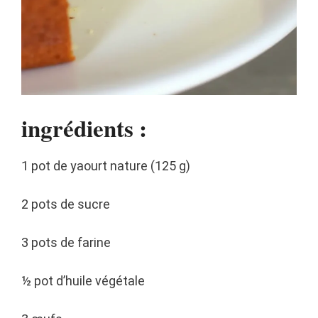
ingrédients :
1 pot de yaourt nature (125 g)
2 pots de sucre
3 pots de farine
½ pot d’huile végétale