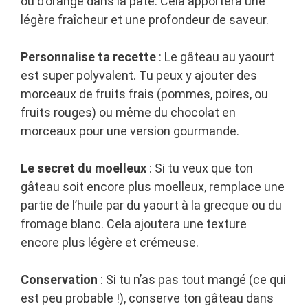
ou d’orange dans la pâte. Cela apportera une
légère fraîcheur et une profondeur de saveur.
Personnalise ta recette
: Le gâteau au yaourt
est super polyvalent. Tu peux y ajouter des
morceaux de fruits frais (pommes, poires, ou
fruits rouges) ou même du chocolat en
morceaux pour une version gourmande.
Le secret du moelleux
: Si tu veux que ton
gâteau soit encore plus moelleux, remplace une
partie de l’huile par du yaourt à la grecque ou du
fromage blanc. Cela ajoutera une texture
encore plus légère et crémeuse.
Conservation
: Si tu n’as pas tout mangé (ce qui
est peu probable !), conserve ton gâteau dans