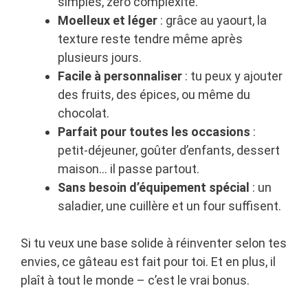
simples, zéro complexité.
Moelleux et léger
: grâce au yaourt, la
texture reste tendre même après
plusieurs jours.
Facile à personnaliser
: tu peux y ajouter
des fruits, des épices, ou même du
chocolat.
Parfait pour toutes les occasions
:
petit-déjeuner, goûter d’enfants, dessert
maison… il passe partout.
Sans besoin d’équipement spécial
: un
saladier, une cuillère et un four suffisent.
Si tu veux une base solide à réinventer selon tes
envies, ce gâteau est fait pour toi. Et en plus, il
plaît à tout le monde – c’est le vrai bonus.