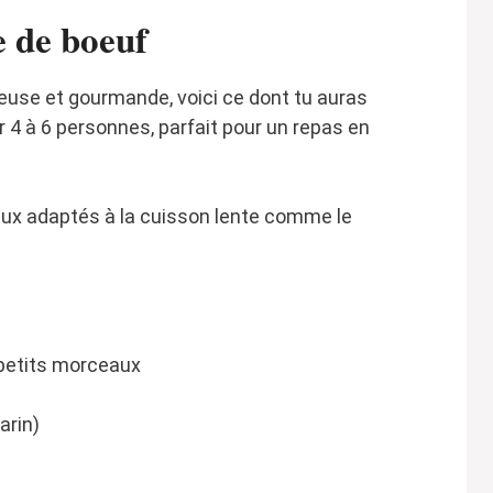
e de boeuf
euse et gourmande, voici ce dont tu auras
 4 à 6 personnes, parfait pour un repas en
ux adaptés à la cuisson lente comme le
 petits morceaux
arin)