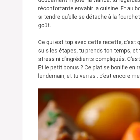
réconfortante envahir la cuisine. Et au 
si tendre qu’elle se détache à la fourche
goût.
Ce qui est top avec cette recette, c’est 
suis les étapes, tu prends ton temps, et 
stress ni d’ingrédients compliqués. C’es
Et le petit bonus ? Ce plat se bonifie en r
lendemain, et tu verras : c’est encore mei