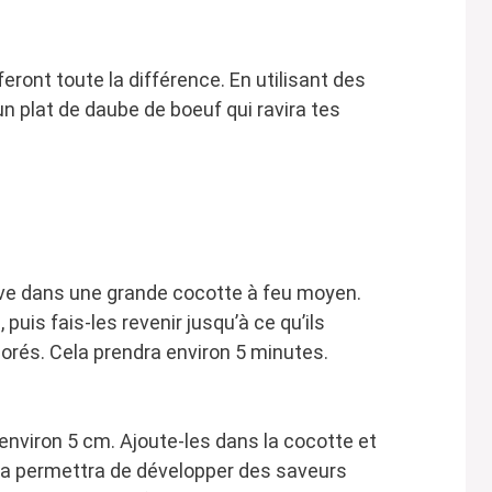
ront toute la différence. En utilisant des
 un plat de daube de boeuf qui ravira tes
live dans une grande cocotte à feu moyen.
 puis fais-les revenir jusqu’à ce qu’ils
orés. Cela prendra environ 5 minutes.
nviron 5 cm. Ajoute-les dans la cocotte et
Cela permettra de développer des saveurs