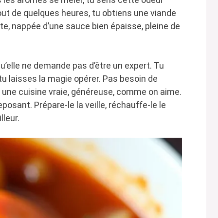
bout de quelques heures, tu obtiens une viande
tte, nappée d’une sauce bien épaisse, pleine de
qu’elle ne demande pas d’être un expert. Tu
tu laisses la magie opérer. Pas besoin de
t une cuisine vraie, généreuse, comme on aime.
eposant. Prépare-le la veille, réchauffe-le le
lleur.