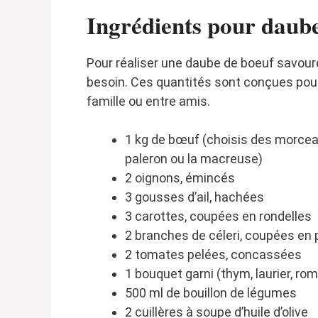
Ingrédients pour daub
Pour réaliser une daube de boeuf savour
besoin. Ces quantités sont conçues pour
famille ou entre amis.
1 kg de bœuf (choisis des morcea
paleron ou la macreuse)
2 oignons, émincés
3 gousses d’ail, hachées
3 carottes, coupées en rondelles
2 branches de céleri, coupées en
2 tomates pelées, concassées
1 bouquet garni (thym, laurier, rom
500 ml de bouillon de légumes
2 cuillères à soupe d’huile d’olive